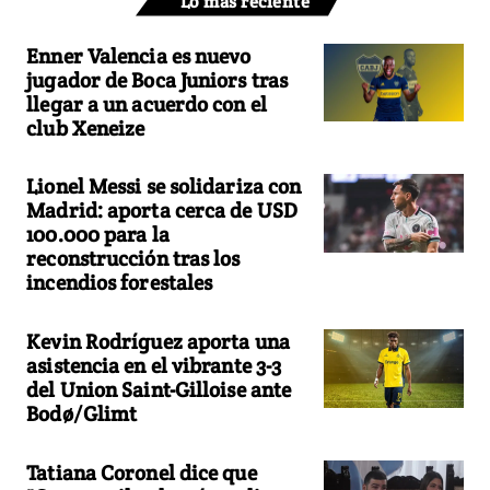
Lo más reciente
Enner Valencia es nuevo
jugador de Boca Juniors tras
llegar a un acuerdo con el
club Xeneize
Lionel Messi se solidariza con
Madrid: aporta cerca de USD
100.000 para la
reconstrucción tras los
incendios forestales
Kevin Rodríguez aporta una
asistencia en el vibrante 3-3
del Union Saint-Gilloise ante
Bodø/Glimt
Tatiana Coronel dice que