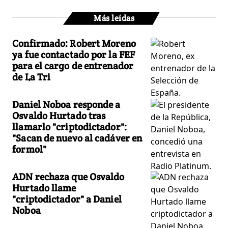
Más leídas
Confirmado: Robert Moreno
ya fue contactado por la FEF
para el cargo de entrenador
de La Tri
Daniel Noboa responde a
Osvaldo Hurtado tras
llamarlo "criptodictador":
"Sacan de nuevo al cadáver en
formol"
ADN rechaza que Osvaldo
Hurtado llame
"criptodictador" a Daniel
Noboa