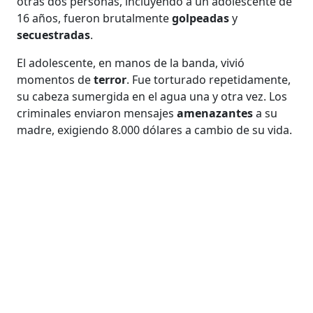
otras dos personas, incluyendo a un adolescente de
16 años, fueron brutalmente
golpeadas
y
secuestradas
.
El adolescente, en manos de la banda, vivió
momentos de
terror
. Fue torturado repetidamente,
su cabeza sumergida en el agua una y otra vez. Los
criminales enviaron mensajes
amenazantes
a su
madre, exigiendo 8.000 dólares a cambio de su vida.