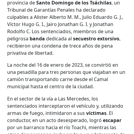
provincia de
Santo Domingo de los Tsáchilas
, un
Tribunal de Garantías Penales ha declarado
culpables a Alister Alberto M. M., Julio Eduardo G. J.,
Víctor Hugo G. I., Jairo Jonathan G. I. y Jonathan
Rodolfo C. Los sentenciados, miembros de una
peligrosa
banda
dedicada al
secuestro
extorsivo
,
recibieron una condena de trece años de pena
privativa de libertad.
La noche del 16 de enero de 2023, se convirtió en
una pesadilla para tres personas que viajaban en un
camión transportando carne desde el Camal
municipal hasta el centro de la ciudad.
En el sector de la vía a Las Mercedes, los
sentenciados interceptaron el vehículo y, utilizando
armas de fuego, intimidaron a sus
víctimas
. El
conductor, en un acto desesperado, logró
escapar
por un barranco hacia el río Toachi, mientras las