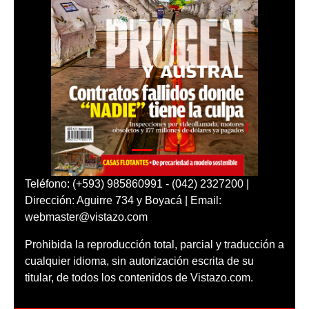
Teléfono: (+593) 985860991 - (042) 2327200 |
Dirección: Aguirre 734 y Boyacá | Email:
webmaster@vistazo.com
Prohibida la reproducción total, parcial y traducción a
cualquier idioma, sin autorización escrita de su
titular, de todos los contenidos de Vistazo.com.