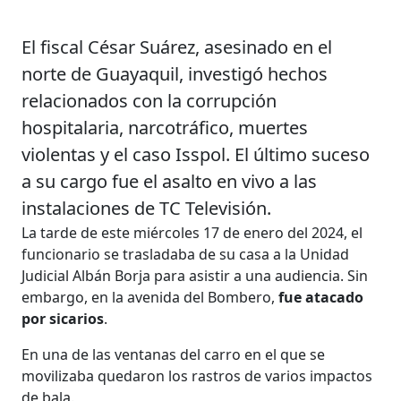
El fiscal César Suárez, asesinado en el
norte de Guayaquil, investigó hechos
relacionados con la corrupción
hospitalaria, narcotráfico, muertes
violentas y el caso Isspol. El último suceso
a su cargo fue el asalto en vivo a las
instalaciones de TC Televisión.
La tarde de este miércoles 17 de enero del 2024, el
funcionario se trasladaba de su casa a la Unidad
Judicial Albán Borja para asistir a una audiencia. Sin
embargo, en la avenida del Bombero,
fue atacado
por sicarios
.
En una de las ventanas del carro en el que se
movilizaba quedaron los rastros de varios impactos
de bala.