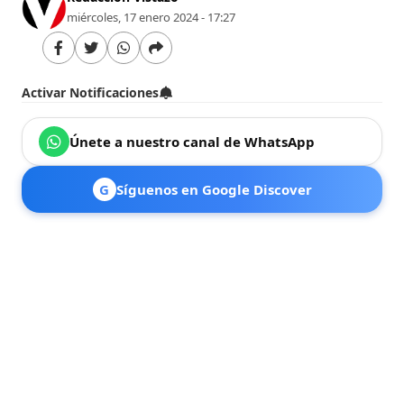
miércoles, 17 enero 2024 - 17:27
Activar Notificaciones
Únete a nuestro canal de WhatsApp
G
Síguenos en Google Discover