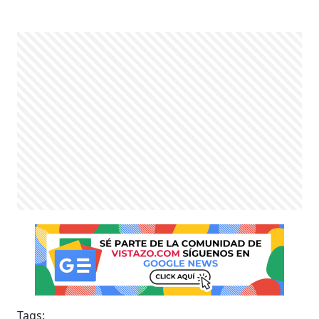
Tags: