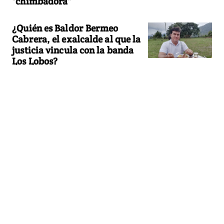
"chimbadora"
¿Quién es Baldor Bermeo
Cabrera, el exalcalde al que la
justicia vincula con la banda
Los Lobos?