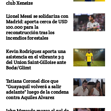
club Xeneize
Lionel Messi se solidariza con
Madrid: aporta cerca de USD
100.000 para la
reconstrucción tras los
incendios forestales
Kevin Rodríguez aporta una
asistencia en el vibrante 3-3
del Union Saint-Gilloise ante
Bodø/Glimt
Tatiana Coronel dice que
"Guayaquil volverá a salir
adelante" luego de la condena
contra Aquiles Alvarez
John Mercado marca el gol de