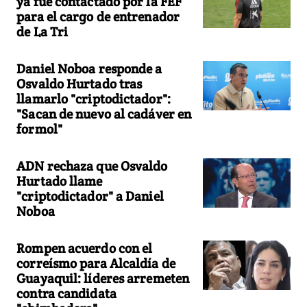
ya fue contactado por la FEF
para el cargo de entrenador
de La Tri
Daniel Noboa responde a
Osvaldo Hurtado tras
llamarlo "criptodictador":
"Sacan de nuevo al cadáver en
formol"
ADN rechaza que Osvaldo
Hurtado llame
"criptodictador" a Daniel
Noboa
Rompen acuerdo con el
correísmo para Alcaldía de
Guayaquil: líderes arremeten
contra candidata