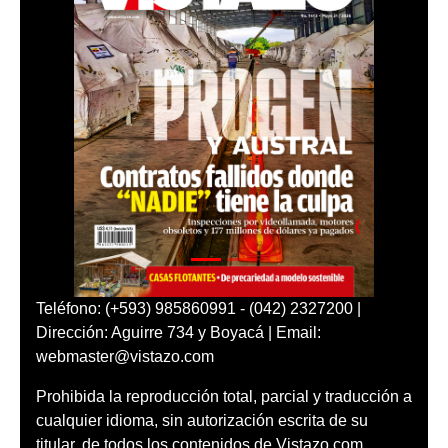
Teléfono: (+593) 985860991 - (042) 2327200 |
Dirección: Aguirre 734 y Boyacá | Email:
webmaster@vistazo.com
Prohibida la reproducción total, parcial y traducción a
cualquier idioma, sin autorización escrita de su
titular, de todos los contenidos de Vistazo.com.