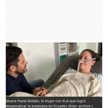
Muere Paola Roldán, la mujer con ELA que logró
despenalizar la eutanasia en Ecuador.
(Foto: archivo )