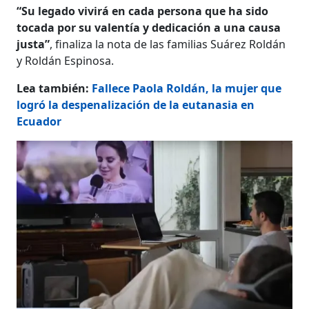
“Su legado vivirá en cada persona que ha sido
tocada por su valentía y dedicación a una causa
justa”
, finaliza la nota de las familias Suárez Roldán
y Roldán Espinosa.
Lea también:
Fallece Paola Roldán, la mujer que
logró la despenalización de la eutanasia en
Ecuador