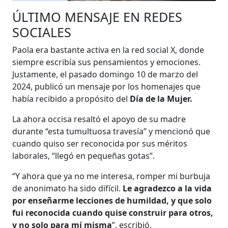
ÚLTIMO MENSAJE EN REDES
SOCIALES
Paola era bastante activa en la red social X, donde
siempre escribía sus pensamientos y emociones.
Justamente, el pasado domingo 10 de marzo del
2024, publicó un mensaje por los homenajes que
había recibido a propósito del
Día de la Mujer.
La ahora occisa resaltó el apoyo de su madre
durante “esta tumultuosa travesía” y mencionó que
cuando quiso ser reconocida por sus méritos
laborales, “llegó en pequeñas gotas”.
“Y ahora que ya no me interesa, romper mi burbuja
de anonimato ha sido difícil.
Le agradezco a la vida
por enseñarme lecciones de humildad, y que solo
fui reconocida cuando quise construir para otros,
y no solo para mí misma
”, escribió.