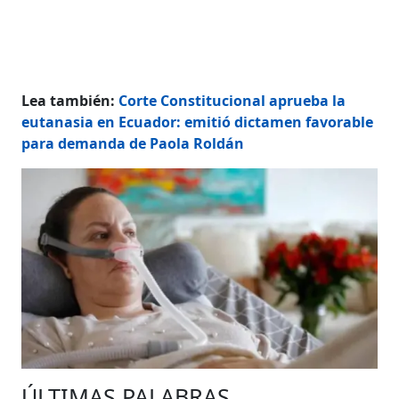
Lea también:
Corte Constitucional aprueba la
eutanasia en Ecuador: emitió dictamen favorable
para demanda de Paola Roldán
ÚLTIMAS PALABRAS