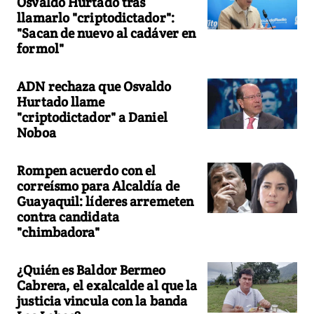
Osvaldo Hurtado tras
llamarlo "criptodictador":
"Sacan de nuevo al cadáver en
formol"
ADN rechaza que Osvaldo
Hurtado llame
"criptodictador" a Daniel
Noboa
Rompen acuerdo con el
correísmo para Alcaldía de
Guayaquil: líderes arremeten
contra candidata
"chimbadora"
¿Quién es Baldor Bermeo
Cabrera, el exalcalde al que la
justicia vincula con la banda