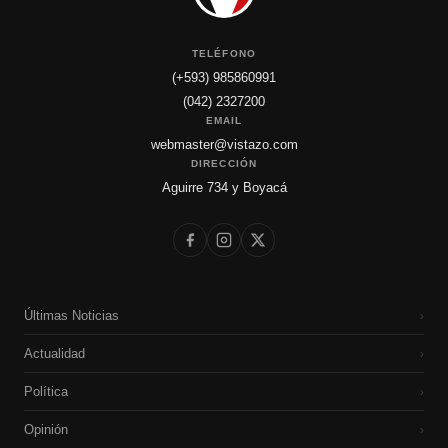
TELÉFONO
(+593) 985860991
(042) 2327200
EMAIL
webmaster@vistazo.com
DIRECCIÓN
Aguirre 734 y Boyacá
Últimas Noticias
›
Actualidad
›
Política
›
Opinión
›