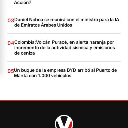
Acción?
Daniel Noboa se reunirá con el ministro para la IA
03
de Emiratos Árabes Unidos
Colombia:Volcán Puracé, en alerta naranja por
04
incremento de la actividad sísmica y emisiones
de ceniza
Un buque de la empresa BYD arribó al Puerto de
05
Manta con 1.000 vehículos