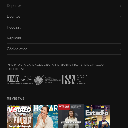
Deportes
›
Eventos
›
Podcast
›
Réplicas
›
Código etico
›
PREMIOS A LA EXCELENCIA PERIODÍSTICA Y LIDERAZGO
EDITORIAL
REVISTAS