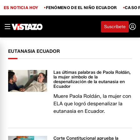
ES NOTICIA HOY
FENÓMENO DE EL NIÑO ECUADOR
CASO 
Suscríbete
EUTANASIA ECUADOR
Las últimas palabras de Paola Roldán,
la mujer símbolo de la
despenalización de la eutanasia en
Ecuador
Muere Paola Roldán, la mujer con
ELA que logró despenalizar la
eutanasia en Ecuador.
Corte Constitucional aprueba la