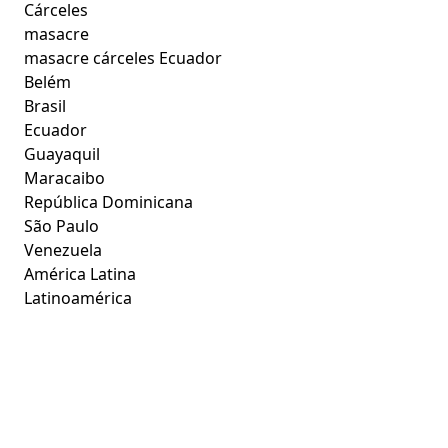
Cárceles
masacre
masacre cárceles Ecuador
Belém
Brasil
Ecuador
Guayaquil
Maracaibo
República Dominicana
São Paulo
Venezuela
América Latina
Latinoamérica