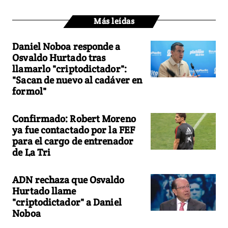
Más leídas
Daniel Noboa responde a
Osvaldo Hurtado tras
llamarlo "criptodictador":
"Sacan de nuevo al cadáver en
formol"
Confirmado: Robert Moreno
ya fue contactado por la FEF
para el cargo de entrenador
de La Tri
ADN rechaza que Osvaldo
Hurtado llame
"criptodictador" a Daniel
Noboa