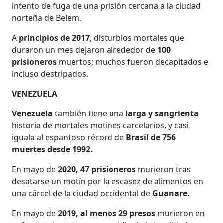
intento de fuga de una prisión cercana a la ciudad
norteña de Belem.
A
principios de 2017
, disturbios mortales que
duraron un mes dejaron alrededor de
100
prisioneros
muertos; muchos fueron decapitados e
incluso destripados.
VENEZUELA
Venezuela
también tiene una
larga y sangrienta
historia de mortales motines carcelarios, y casi
iguala al espantoso récord de
Brasil de 756
muertes desde 1992.
En mayo de
2020, 47 prisioneros
murieron tras
desatarse un motín por la escasez de alimentos en
una cárcel de la ciudad occidental de
Guanare.
En mayo de
2019, al menos 29 presos
murieron en