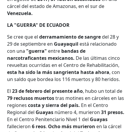
cárcel del estado de Amazonas, en el sur de
Venezuela.
LA "GUERRA" DE ECUADOR
Se cree que el
derramamiento de sangre
del 28 y
29 de septiembre en
Guayaquil
está relacionado
con una
"guerra"
entre
bandas de
narcotraficantes
mexicanos.
De las últimas cinco
revueltas ocurridas en el Centro de Rehabilitación,
esta ha sido la más sangrienta hasta ahora
, con
un saldo que bordea los 116 muertos y 80 heridos.
El
23 de febrero del presente año
, hubo un total de
79 reclusos muertos
tras motines en cárceles en las
regiones
costa y sierra del país.
En el
Centro
Regional del
Guayas
número 4, murieron
31 presos.
En el Centro Penitenciario Nivel 1 del
Guayas
fallecieron
6 reos
.
Ocho más murieron
en la cárcel