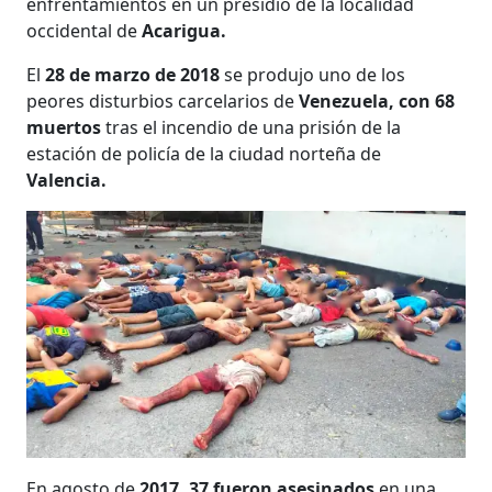
enfrentamientos en un presidio de la localidad
occidental de
Acarigua.
El
28 de marzo de 2018
se produjo uno de los
peores disturbios carcelarios de
Venezuela, con 68
muertos
tras el incendio de una prisión de la
estación de policía de la ciudad norteña de
Valencia.
En agosto de
2017, 37 fueron asesinados
en una