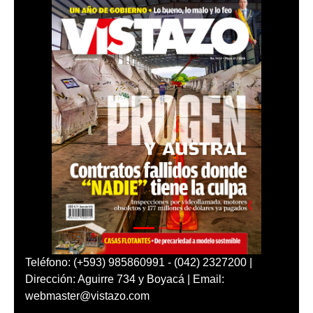
Teléfono: (+593) 985860991 - (042) 2327200 |
Dirección: Aguirre 734 y Boyacá | Email:
webmaster@vistazo.com