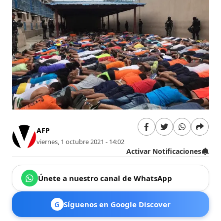
AFP
viernes, 1 octubre 2021 - 14:02
Activar Notificaciones
Únete a nuestro canal de WhatsApp
G
Síguenos en Google Discover