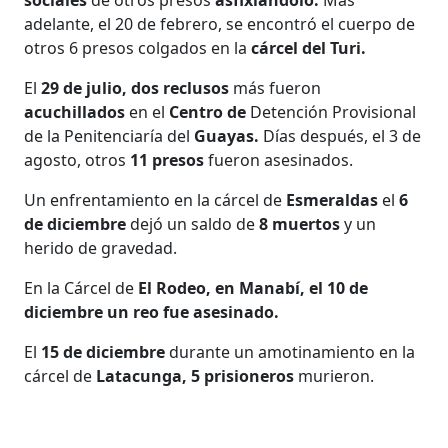
sociales
de otros presos
asfixiándolo.
Más
adelante, el 20 de febrero, se encontró el cuerpo de
otros 6 presos colgados en la
cárcel del Turi.
El
29 de julio,
dos reclusos
más fueron
acuchillados
en el
Centro de
Detención Provisional
de la Penitenciaría del
Guayas.
Días después, el 3 de
agosto, otros
11 presos
fueron asesinados.
Un enfrentamiento en la cárcel de
Esmeraldas
el
6
de diciembre
dejó un saldo de
8 muertos
y un
herido de gravedad.
En la Cárcel de
El Rodeo, en Manabí, el 10 de
diciembre un reo fue asesinado.
El
15 de diciembre
durante un amotinamiento en la
cárcel de
Latacunga, 5 prisioneros
murieron.