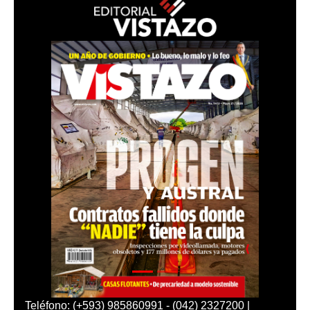
Teléfono: (+593) 985860991 - (042) 2327200 |