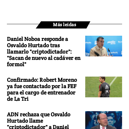
Más leídas
Daniel Noboa responde a
Osvaldo Hurtado tras
llamarlo "criptodictador":
"Sacan de nuevo al cadáver en
formol"
Confirmado: Robert Moreno
ya fue contactado por la FEF
para el cargo de entrenador
de La Tri
ADN rechaza que Osvaldo
Hurtado llame
"criptodictador" a Daniel