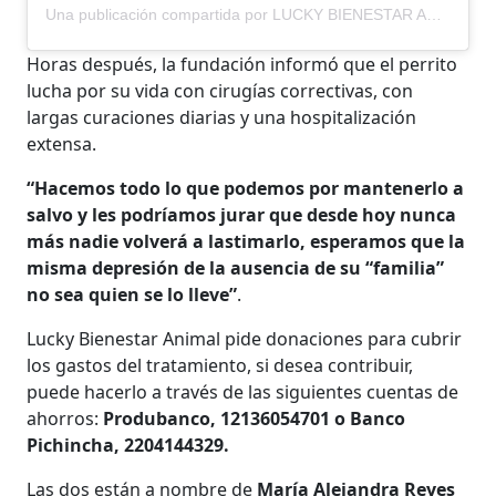
Una publicación compartida por LUCKY BIENESTAR ANIMAL (@luckybienestaranimal)
Horas después, la fundación informó que el perrito
lucha por su vida con cirugías correctivas, con
largas curaciones diarias y una hospitalización
extensa.
“Hacemos todo lo que podemos por mantenerlo a
salvo y les podríamos jurar que desde hoy nunca
más nadie volverá a lastimarlo, esperamos que la
misma depresión de la ausencia de su “familia”
no sea quien se lo lleve”
.
Lucky Bienestar Animal pide donaciones para cubrir
los gastos del tratamiento, si desea contribuir,
puede hacerlo a través de las siguientes cuentas de
ahorros:
Produbanco, 12136054701 o Banco
Pichincha, 2204144329.
Las dos están a nombre de
María Alejandra Reyes