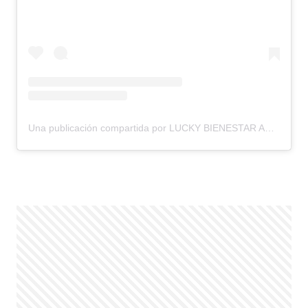
Una publicación compartida por LUCKY BIENESTAR ANIMAL (@luckybienestaranimal)