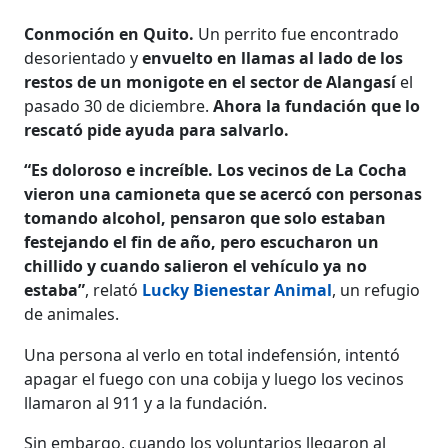
Conmoción en Quito.
Un perrito fue encontrado
desorientado y
envuelto en llamas al lado de los
restos de un monigote en el sector de Alangasí
el
pasado 30 de diciembre.
Ahora la fundación que lo
rescató pide ayuda para salvarlo.
“​​Es doloroso e increíble. Los vecinos de La Cocha
vieron una camioneta que se acercó con personas
tomando alcohol, pensaron que solo estaban
festejando el fin de año, pero escucharon un
chillido y cuando salieron el vehículo ya no
estaba”
, relató
Lucky Bienestar Animal
, un refugio
de animales.
Una persona al verlo en total indefensión, intentó
apagar el fuego con una cobija y luego los vecinos
llamaron al 911 y a la fundación.
Sin embargo, cuando los voluntarios llegaron al