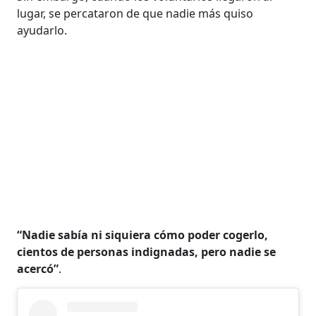
lugar, se percataron de que nadie más quiso
ayudarlo.
“Nadie sabía ni siquiera cómo poder cogerlo,
cientos de personas indignadas, pero nadie se
acercó”
.