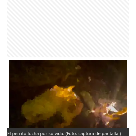
El perrito lucha por su vida.
(Foto: captura de pantalla )