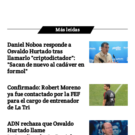
Más leídas
Daniel Noboa responde a
Osvaldo Hurtado tras
llamarlo "criptodictador":
"Sacan de nuevo al cadáver en
formol"
Confirmado: Robert Moreno
ya fue contactado por la FEF
para el cargo de entrenador
de La Tri
ADN rechaza que Osvaldo
Hurtado llame