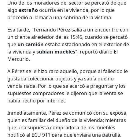
Uno de los moradores del sector se percató de que
algo
extraño
ocurría en la vivienda, por lo que
procedió a llamar a una sobrina de la víctima.
Esa tarde, "Fernando Pérez salía a un encuentro con
un cliente alrededor de las 15:45, cuando se percató
que
un camión
estaba estacionado en el exterior de
la vivienda y
subían muebles
", reportó diario El
Mercurio.
A Pérez se le hizo raro aquello, porque al fallecido le
gustaba coleccionar objetos y ya sabía que no
vendía nada. Por lo que se acercó a preguntar y los
supuestos compradores le dijeron que la venta se
había hecho por internet.
Inmediatamente, Pérez se comunicó con su exposa,
quien es familiar del dueño de la vivienda; mientras
que una supuesta compradora de los muebles
notificó al ECU 911 para que enviara una patrulla,