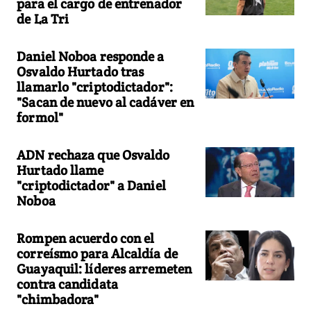
para el cargo de entrenador
de La Tri
Daniel Noboa responde a
Osvaldo Hurtado tras
llamarlo "criptodictador":
"Sacan de nuevo al cadáver en
formol"
ADN rechaza que Osvaldo
Hurtado llame
"criptodictador" a Daniel
Noboa
Rompen acuerdo con el
correísmo para Alcaldía de
Guayaquil: líderes arremeten
contra candidata
"chimbadora"