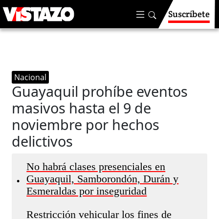
Suscríbete
Nacional
Guayaquil prohíbe eventos
masivos hasta el 9 de
noviembre por hechos
delictivos
No habrá clases presenciales en
Guayaquil, Samborondón, Durán y
•
Esmeraldas por inseguridad
Restricción vehicular los fines de