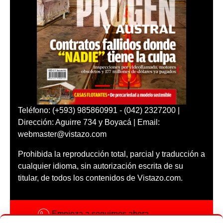
Teléfono: (+593) 985860991 - (042) 2327200 |
Dirección: Aguirre 734 y Boyacá | Email:
webmaster@vistazo.com
Prohibida la reproducción total, parcial y traducción a
cualquier idioma, sin autorización escrita de su
titular, de todos los contenidos de Vistazo.com.
Empieza a seguirnos ahora