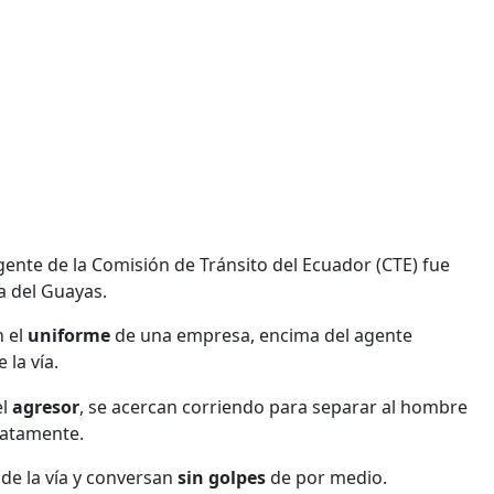
ente de la Comisión de Tránsito del Ecuador (CTE) fue
a del Guayas.
n el
uniforme
de una empresa, encima del agente
 la vía.
el
agresor
, se acercan corriendo para separar al hombre
iatamente.
 de la vía y conversan
sin golpes
de por medio.