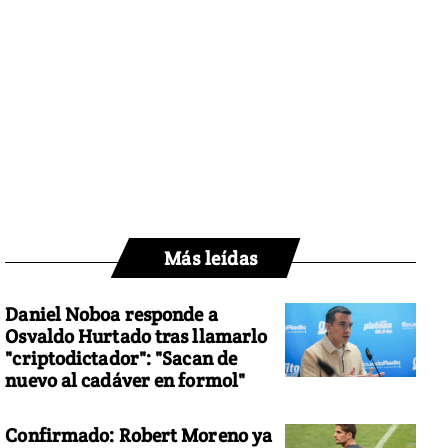
Más leídas
Daniel Noboa responde a
Osvaldo Hurtado tras llamarlo
"criptodictador": "Sacan de
nuevo al cadáver en formol"
Confirmado: Robert Moreno ya