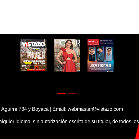
 Aguirre 734 y Boyacá | Email:
webmaster@vistazo.com
alquier idioma, sin autorización escrita de su titular, de todos l