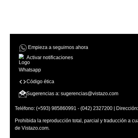
Empieza a seguirnos ahora
Activar notificaciones
Código ética
Sugerencias a:
sugerencias@vistazo.com
Teléfono: (+593) 985860991 - (042) 2327200 | Dirección:
Prohibida la reproducción total, parcial y traducción a cu
de Vistazo.com.