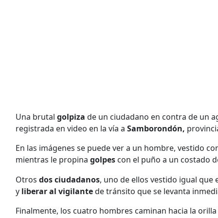
Una brutal
golpiza
de un ciudadano en contra de un ag
registrada en video en la vía a
Samborondón,
provinci
En las imágenes se puede ver a un hombre, vestido co
mientras le propina
golpes
con el puño a un costado de
Otros
dos ciudadanos
, uno de ellos vestido igual que 
y
liberar al vigilante
de tránsito que se levanta inmed
Finalmente, los cuatro hombres caminan hacia la orilla