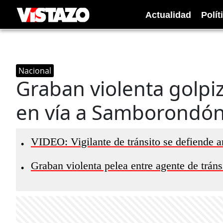
Actualidad
Polít
Nacional
Graban violenta golpi
en vía a Samborondó
VIDEO: Vigilante de tránsito se defiende 
•
Graban violenta pelea entre agente de trá
•