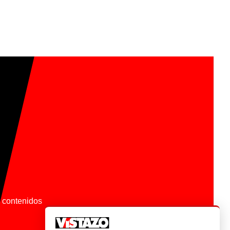
os contenidos