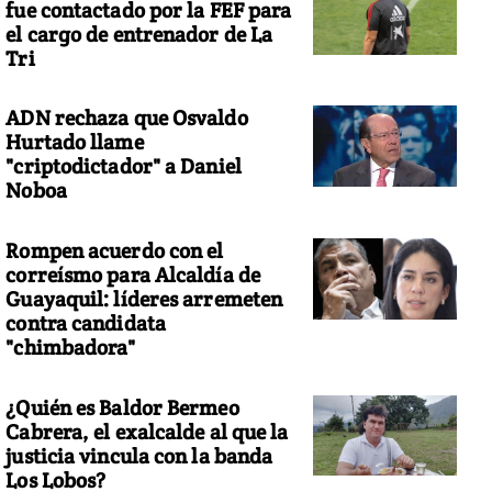
fue contactado por la FEF para
el cargo de entrenador de La
Tri
ADN rechaza que Osvaldo
Hurtado llame
"criptodictador" a Daniel
Noboa
Rompen acuerdo con el
correísmo para Alcaldía de
Guayaquil: líderes arremeten
contra candidata
"chimbadora"
¿Quién es Baldor Bermeo
Cabrera, el exalcalde al que la
justicia vincula con la banda
Los Lobos?