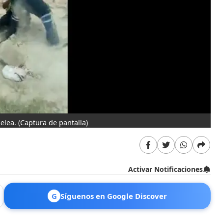
pelea.
(Captura de pantalla)
Activar Notificaciones
G
Síguenos en Google Discover