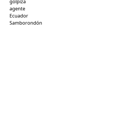
golpiza
agente
Ecuador
Samborondón