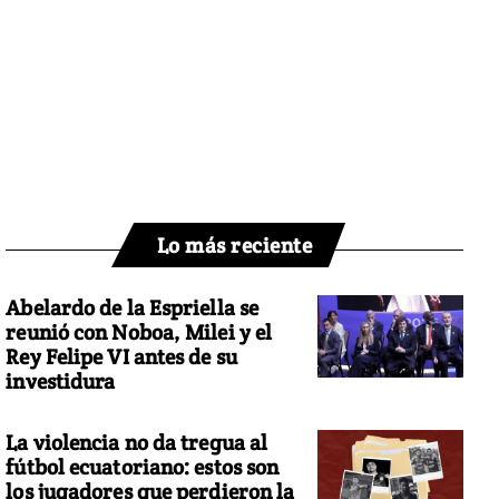
Lo más reciente
Abelardo de la Espriella se
reunió con Noboa, Milei y el
Rey Felipe VI antes de su
investidura
La violencia no da tregua al
fútbol ecuatoriano: estos son
los jugadores que perdieron la