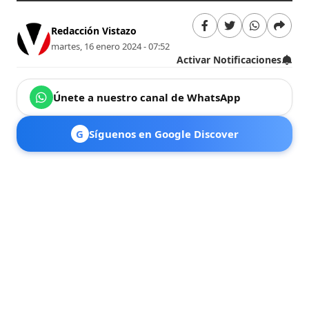
Redacción Vistazo
martes, 16 enero 2024 - 07:52
Activar Notificaciones
Únete a nuestro canal de WhatsApp
G
Síguenos en Google Discover