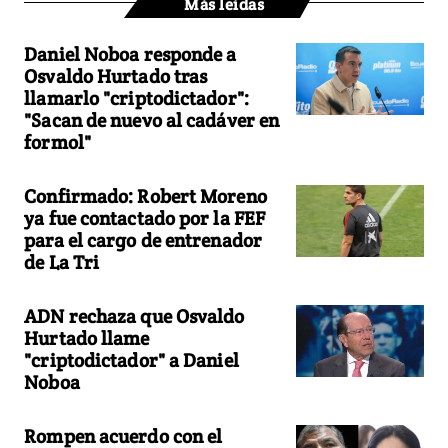
Más leídas
Daniel Noboa responde a
Osvaldo Hurtado tras
llamarlo "criptodictador":
"Sacan de nuevo al cadáver en
formol"
Confirmado: Robert Moreno
ya fue contactado por la FEF
para el cargo de entrenador
de La Tri
ADN rechaza que Osvaldo
Hurtado llame
"criptodictador" a Daniel
Noboa
Rompen acuerdo con el