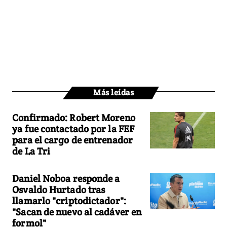
Más leídas
Confirmado: Robert Moreno
ya fue contactado por la FEF
para el cargo de entrenador
de La Tri
Daniel Noboa responde a
Osvaldo Hurtado tras
llamarlo "criptodictador":
"Sacan de nuevo al cadáver en
formol"