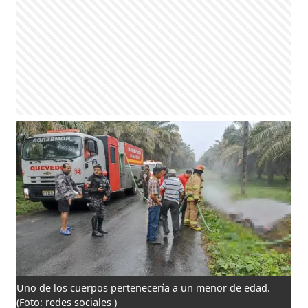
Uno de los cuerpos pertenecería a un menor de edad.
(Foto: redes sociales )