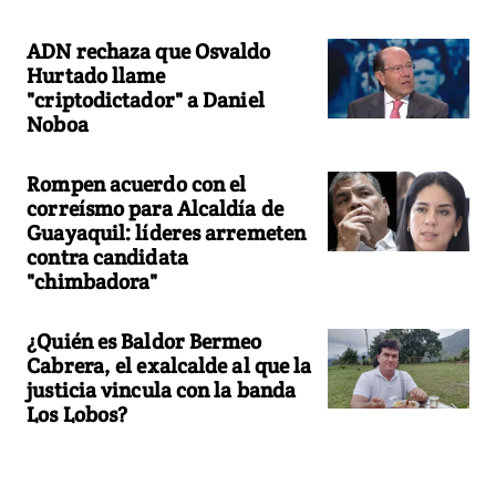
ADN rechaza que Osvaldo
Hurtado llame
"criptodictador" a Daniel
Noboa
Rompen acuerdo con el
correísmo para Alcaldía de
Guayaquil: líderes arremeten
contra candidata
"chimbadora"
¿Quién es Baldor Bermeo
Cabrera, el exalcalde al que la
justicia vincula con la banda
Los Lobos?