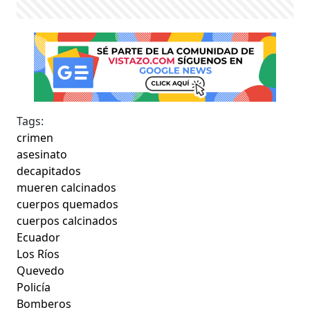
Tags:
crimen
asesinato
decapitados
mueren calcinados
cuerpos quemados
cuerpos calcinados
Ecuador
Los Ríos
Quevedo
Policía
Bomberos