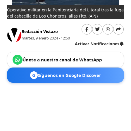
Operativo militar en la Penitenciaría del Litoral tras la fuga
del cabecilla de Los Choneros, alias Fito.
(API)
Redacción Vistazo
martes, 9 enero 2024 - 12:50
Activar Notificaciones
Únete a nuestro canal de WhatsApp
G
Síguenos en Google Discover