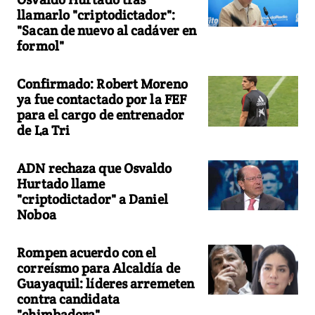
llamarlo "criptodictador":
"Sacan de nuevo al cadáver en
formol"
Confirmado: Robert Moreno
ya fue contactado por la FEF
para el cargo de entrenador
de La Tri
ADN rechaza que Osvaldo
Hurtado llame
"criptodictador" a Daniel
Noboa
Rompen acuerdo con el
correísmo para Alcaldía de
Guayaquil: líderes arremeten
contra candidata
"chimbadora"