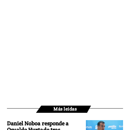
Más leídas
Daniel Noboa responde a
Osvaldo Hurtado tras