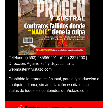
Teléfono: (+593) 985860991 - (042) 2327200 |
Dirección: Aguirre 734 y Boyacá | Email:
webmaster@vistazo.com
Prohibida la reproducción total, parcial y traducción a
cualquier idioma, sin autorización escrita de su
titular, de todos los contenidos de Vistazo.com.
Empieza a seguirnos ahora