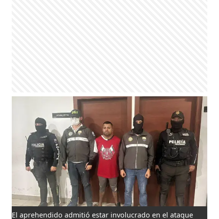
El aprehendido admitió estar involucrado en el ataque