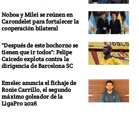
Noboa y Milei se reúnen en
Carondelet para fortalecer la
cooperación bilateral
"Después de este bochorno se
tienen que ir todos": Felipe
Caicedo explota contra la
dirigencia de Barcelona SC
Emelec anuncia el fichaje de
Ronie Carrillo, el segundo
máximo goleador de la
LigaPro 2026