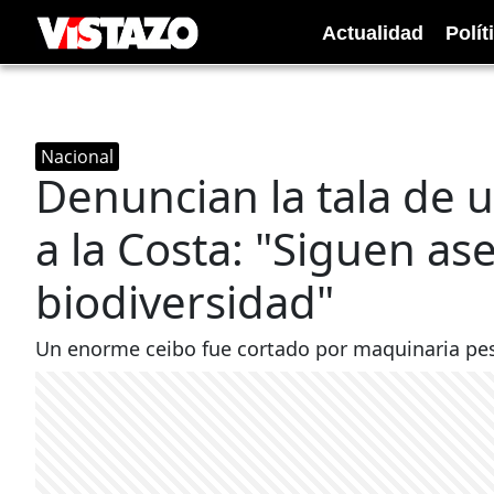
Actualidad
Polít
Nacional
Denuncian la tala de 
a la Costa: "Siguen as
biodiversidad"
Un enorme ceibo fue cortado por maquinaria pes