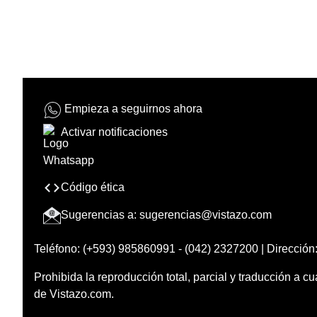
Empieza a seguirnos ahora
Activar notificaciones
Código ética
Sugerencias a:
sugerencias@vistazo.com
Teléfono: (+593) 985860991 - (042) 2327200 | Dirección:
Prohibida la reproducción total, parcial y traducción a cu
de Vistazo.com.