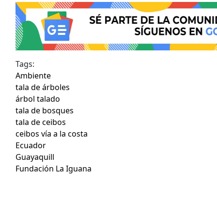
Tags:
Ambiente
tala de árboles
árbol talado
tala de bosques
tala de ceibos
ceibos vía a la costa
Ecuador
Guayaquill
Fundación La Iguana