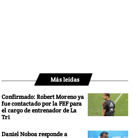
Más leídas
Confirmado: Robert Moreno ya
fue contactado por la FEF para
el cargo de entrenador de La
Tri
Daniel Noboa responde a