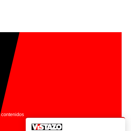
os contenidos