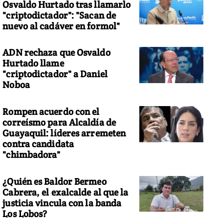
Osvaldo Hurtado tras llamarlo
"criptodictador": "Sacan de
nuevo al cadáver en formol"
ADN rechaza que Osvaldo
Hurtado llame
"criptodictador" a Daniel
Noboa
Rompen acuerdo con el
correísmo para Alcaldía de
Guayaquil: líderes arremeten
contra candidata
"chimbadora"
¿Quién es Baldor Bermeo
Cabrera, el exalcalde al que la
justicia vincula con la banda
Los Lobos?