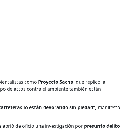
bientalistas como
Proyecto Sacha
, que replicó la
ipo de actos contra el ambiente también están
 carreteras lo están devorando sin piedad”,
manifestó
e abrió de oficio una investigación por
presunto delito