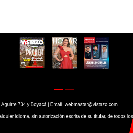
 Aguirre 734 y Boyacá | Email:
webmaster@vistazo.com
alquier idioma, sin autorización escrita de su titular, de todos l