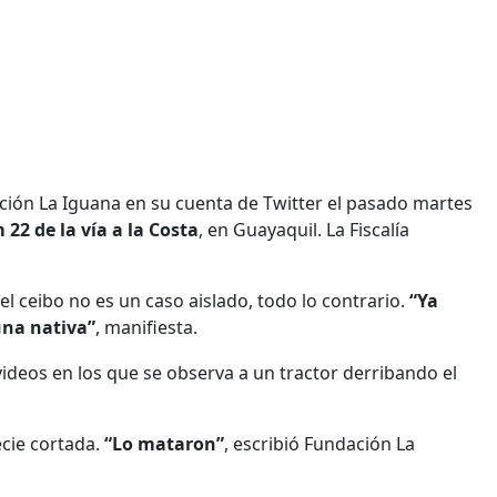
ación La Iguana en su cuenta de Twitter el pasado martes
22 de la vía a la Costa
, en Guayaquil. La Fiscalía
l ceibo no es un caso aislado, todo lo contrario.
“Ya
una nativa”
, manifiesta.
ideos en los que se observa a un tractor derribando el
cie cortada.
“Lo mataron”
, escribió Fundación La