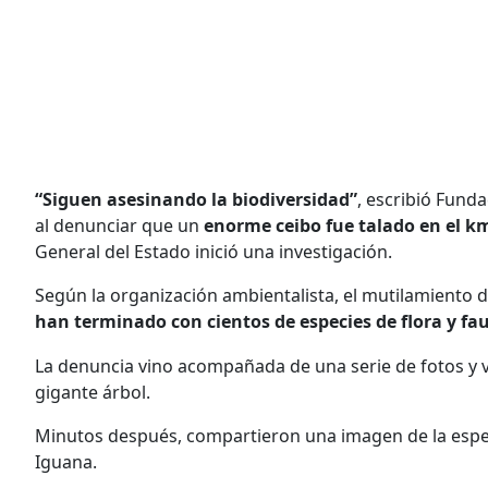
“Siguen asesinando la biodiversidad”
, escribió Fund
al denunciar que un
enorme ceibo fue talado en el km 
General del Estado inició una investigación.
Según la organización ambientalista, el mutilamiento de
han terminado con cientos de especies de flora y fa
La denuncia vino acompañada de una serie de fotos y v
gigante árbol.
Minutos después, compartieron una imagen de la espe
Iguana.