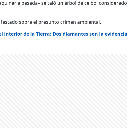
quinaria pesada– se taló un árbol de ceibo, considerado
ifestado sobre el presunto crimen ambiental.
l interior de la Tierra: Dos diamantes son la evidencia