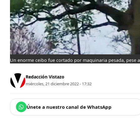
Un enorme ceibo fue cortado por maquinaria pesada, pese a
Redacción Vistazo
miércoles, 21 diciembre 2022 - 17:32
Únete a nuestro canal de WhatsApp