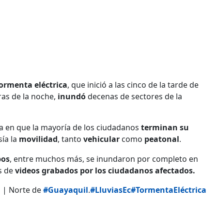
ormenta eléctrica
, que inició a las cinco de la tarde de
ras de la noche,
inundó
decenas de sectores de la
ora en que la mayoría de los ciudadanos
terminan su
sía la
movilidad
, tanto
vehicular
como
peatonal
.
bos
, entre muchos más, se inundaron por completo en
s de
videos grabados por los ciudadanos afectados.
a | Norte de
#Guayaquil
.
#LluviasEc
#TormentaEléctrica