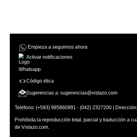
Empieza a seguirnos ahora
Activar notificaciones
Código ética
Sugerencias a:
sugerencias@vistazo.com
Teléfono: (+593) 985860991 - (042) 2327200 | Dirección:
Prohibida la reproducción total, parcial y traducción a cu
de Vistazo.com.