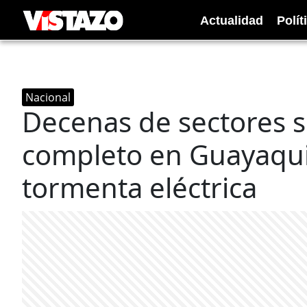
Actualidad
Polít
Nacional
Decenas de sectores 
completo en Guayaquil 
tormenta eléctrica