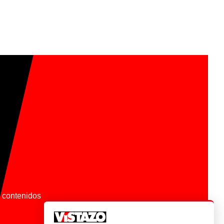
os contenidos