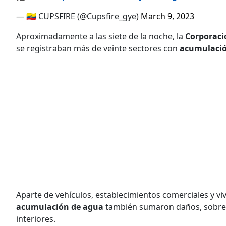
— 🇪🇨 CUPSFIRE (@Cupsfire_gye)
March 9, 2023
Aproximadamente a las siete de la noche, la
Corporaci
se registraban más de veinte sectores con
acumulació
Aparte de vehículos, establecimientos comerciales y vi
acumulación de agua
también sumaron daños, sobre to
interiores.