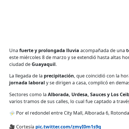
Una
fuerte y prolongada lluvia
acompañada de una
t
este miércoles 8 de marzo y se extendió hasta altas ho
ciudad de
Guayaquil
.
La llegada de la
precipitación
, que coincidió con la h
jornada laboral
y se dirigen a casa, complicó en dema
Sectores como la
Alborada, Urdesa, Sauces y Los Cei
varios tramos de sus calles, lo cual fue captado a travé
⛈ Por el redondel entre City Mall, Alborada 6, Rotond
🎥 Cortesía
pic.twitter.com/zmyI0m1s9g