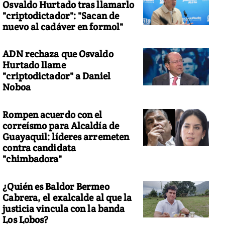
Osvaldo Hurtado tras llamarlo
"criptodictador": "Sacan de
nuevo al cadáver en formol"
ADN rechaza que Osvaldo
Hurtado llame
"criptodictador" a Daniel
Noboa
Rompen acuerdo con el
correísmo para Alcaldía de
Guayaquil: líderes arremeten
contra candidata
"chimbadora"
¿Quién es Baldor Bermeo
Cabrera, el exalcalde al que la
justicia vincula con la banda
Los Lobos?