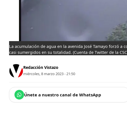
La acumulación de agua en la avenida José Tamayo forzó a co
casi sumergidos en su totalidad.
(Cuenta de Twitter de la CS
Redacción Vistazo
miércoles, 8 marzo 2023 - 21:50
Únete a nuestro canal de WhatsApp