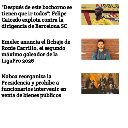
"Después de este bochorno se
tienen que ir todos": Felipe
Caicedo explota contra la
dirigencia de Barcelona SC
Emelec anuncia el fichaje de
Ronie Carrillo, el segundo
máximo goleador de la
LigaPro 2026
Noboa reorganiza la
Presidencia y prohíbe a
funcionarios intervenir en
venta de bienes públicos