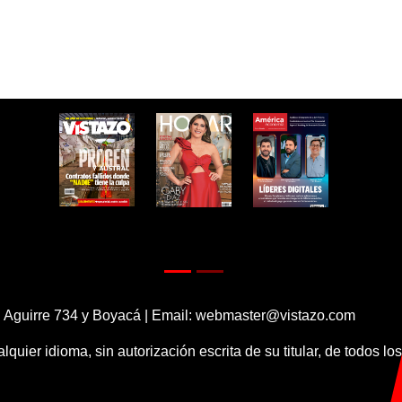
 Aguirre 734 y Boyacá | Email:
webmaster@vistazo.com
alquier idioma, sin autorización escrita de su titular, de todos l