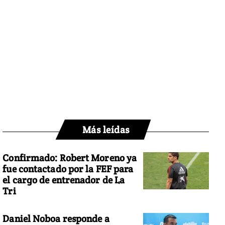
Más leídas
Confirmado: Robert Moreno ya
fue contactado por la FEF para
el cargo de entrenador de La
Tri
Daniel Noboa responde a