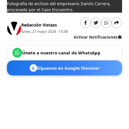
Fotografía de archivo del empresario Danilo Carrera,
procesado por el Caso Encuentro.
Redacción Vistazo
lunes, 27 mayo 2024 - 15:38
Activar Notificaciones
Únete a nuestro canal de WhatsApp
G
Síguenos en Google Discover