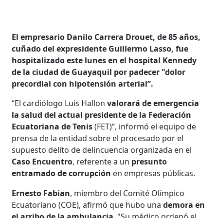
El empresario Danilo Carrera Drouet, de 85 años,
cuñado del expresidente Guillermo Lasso, fue
hospitalizado este lunes en el hospital Kennedy
de la ciudad de Guayaquil por padecer "dolor
precordial con hipotensión arterial”.
“El cardiólogo Luis Hallon
valorará de emergencia
la salud del actual presidente de la Federación
Ecuatoriana de Tenis
(FET)”, informó el equipo de
prensa de la entidad sobre el procesado por el
supuesto delito de delincuencia organizada en el
Caso Encuentro
, referente a un
presunto
entramado de corrupción
en empresas públicas.
Ernesto Fabian
, miembro del Comité Olímpico
Ecuatoriano (COE), afirmó que hubo una
demora en
el arribo de la ambulancia
. "Su médico ordenó el