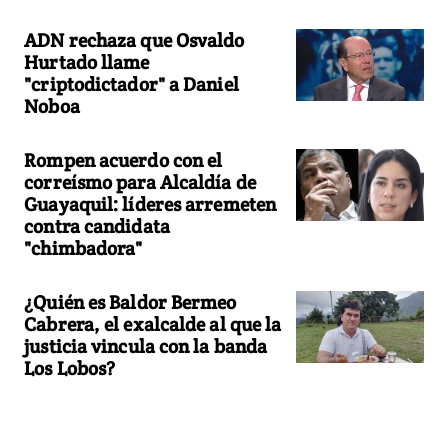
ADN rechaza que Osvaldo
Hurtado llame
"criptodictador" a Daniel
Noboa
Rompen acuerdo con el
correísmo para Alcaldía de
Guayaquil: líderes arremeten
contra candidata
"chimbadora"
¿Quién es Baldor Bermeo
Cabrera, el exalcalde al que la
justicia vincula con la banda
Los Lobos?