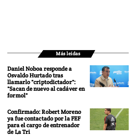
Más leídas
Daniel Noboa responde a
Osvaldo Hurtado tras
llamarlo "criptodictador":
"Sacan de nuevo al cadáver en
formol"
Confirmado: Robert Moreno
ya fue contactado por la FEF
para el cargo de entrenador
de La Tri