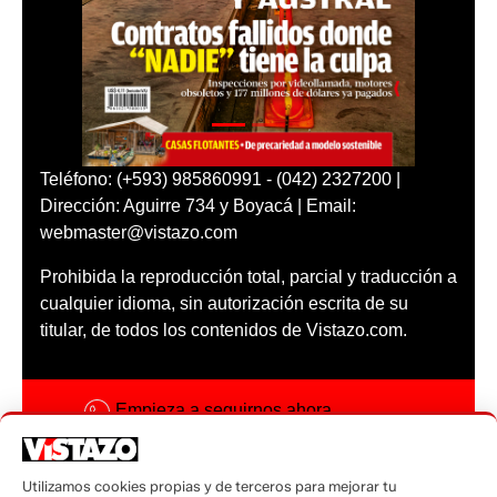
Teléfono: (+593) 985860991 - (042) 2327200 |
Dirección: Aguirre 734 y Boyacá | Email:
webmaster@vistazo.com
Prohibida la reproducción total, parcial y traducción a
cualquier idioma, sin autorización escrita de su
titular, de todos los contenidos de Vistazo.com.
Empieza a seguirnos ahora
Activar notificaciones
Utilizamos cookies propias y de terceros para mejorar tu
Código ética