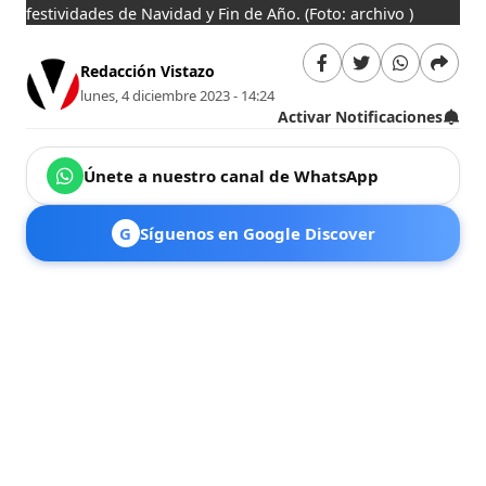
festividades de Navidad y Fin de Año.
(Foto: archivo )
Redacción Vistazo
lunes, 4 diciembre 2023 - 14:24
Activar Notificaciones
Únete a nuestro canal de WhatsApp
G
Síguenos en Google Discover