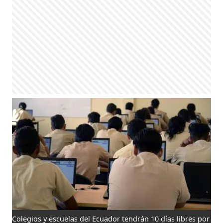
Colegios y escuelas del Ecuador tendrán 10 días libres por