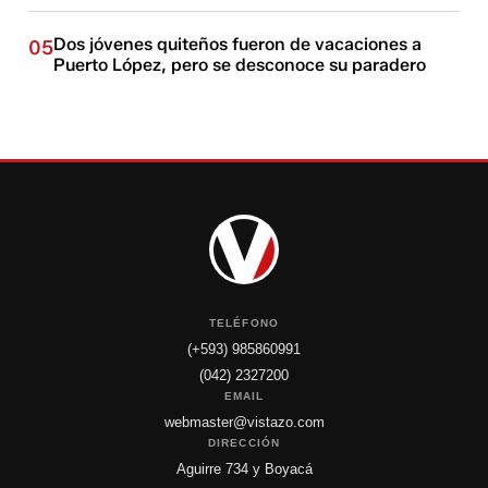
Dos jóvenes quiteños fueron de vacaciones a
05
Puerto López, pero se desconoce su paradero
TELÉFONO
(+593) 985860991
(042) 2327200
EMAIL
webmaster@vistazo.com
DIRECCIÓN
Aguirre 734 y Boyacá