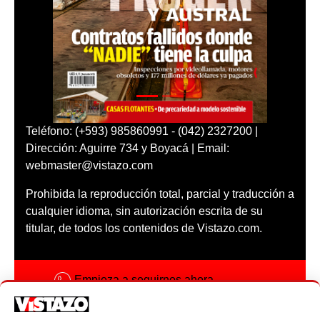
Teléfono: (+593) 985860991 - (042) 2327200 |
Dirección: Aguirre 734 y Boyacá | Email:
webmaster@vistazo.com
Prohibida la reproducción total, parcial y traducción a
cualquier idioma, sin autorización escrita de su
titular, de todos los contenidos de Vistazo.com.
Empieza a seguirnos ahora
Activar notificaciones