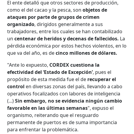
El ente detalló que otros sectores de producción,
como el del cacao y la pesca, son
objetos de
ataques por parte de grupos de crimen
organizado
, dirigidos generalmente a sus
trabajadores, entre los cuales se han contabilizado
un
centenar de heridos y decenas de fallecidos.
La
pérdida económica por estos hechos violentos, en lo
que va del año, es de
cinco millones de dólares.
"Ante lo expuesto,
CORDEX cuestiona la
efectividad del ‘Estado de Excepción’
, pues el
propósito de esta medida fue el de
recuperar el
control
en diversas zonas del país, llevando a cabo
operativos focalizados con labores de inteligencia
(...)
Sin embargo, no se evidencia ningún cambio
favorable en las últimas semanas
", expuso el
organismo, reiterando que el resguardo
permanente de puertos es de suma importancia
para enfrentar la problemática.