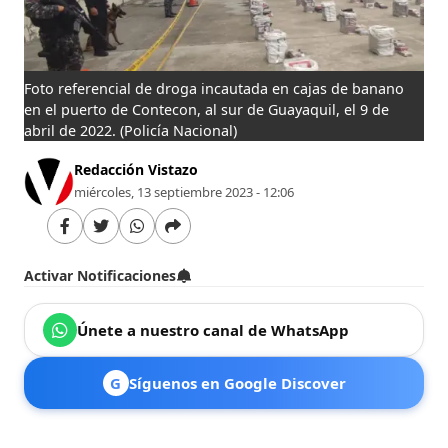
Foto referencial de droga incautada en cajas de banano
en el puerto de Contecon, al sur de Guayaquil, el 9 de
abril de 2022.
(Policía Nacional)
Redacción Vistazo
miércoles, 13 septiembre 2023 - 12:06
Activar Notificaciones
Únete a nuestro canal de WhatsApp
G
Síguenos en Google Discover