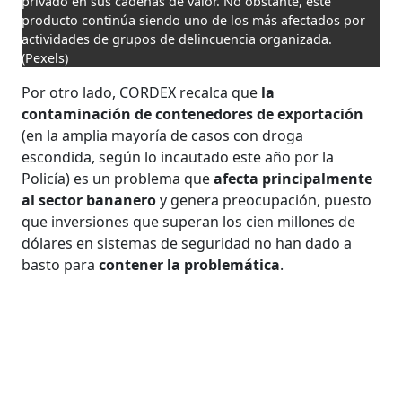
privado en sus cadenas de valor. No obstante, este
producto continúa siendo uno de los más afectados por
actividades de grupos de delincuencia organizada.
(Pexels)
Por otro lado, CORDEX recalca que
la
contaminación de contenedores de exportación
(en la amplia mayoría de casos con droga
escondida, según lo incautado este año por la
Policía) es un problema que
afecta principalmente
al sector bananero
y genera preocupación, puesto
que inversiones que superan los cien millones de
dólares en sistemas de seguridad no han dado a
basto para
contener la problemática
.