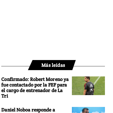
Más leídas
Confirmado: Robert Moreno ya
fue contactado por la FEF para
el cargo de entrenador de La
Tri
Daniel Noboa responde a