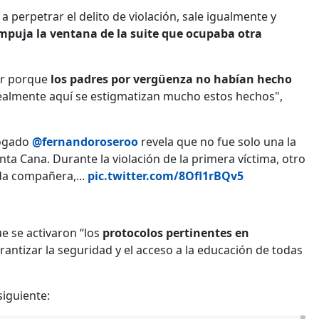
 perpetrar el delito de violación, sale igualmente y
mpuja la ventana de la suite que ocupaba otra
yer porque
los padres por vergüenza no habían hecho
ealmente aquí se estigmatizan mucho estos hechos",
bogado
@fernandoroseroo
revela que no fue solo una la
ta Cana. Durante la violación de la primera víctima, otro
da compañera,...
pic.twitter.com/8Ofl1rBQv5
e se activaron “los
protocolos pertinentes en
arantizar la seguridad y el acceso a la educación de todas
iguiente: