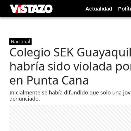
Actualidad
Polít
Nacional
Colegio SEK Guayaqui
habría sido violada po
en Punta Cana
Inicialmente se había difundido que solo una jov
denunciado.