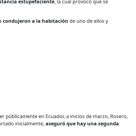
tancia estupefaciente
, la cual provocó que se
la
condujeron a la habitación
de uno de ellos y
cer públicamente en Ecuador, a inicios de marzo, Rosero,
ortado inicialmente,
aseguró que hay una segunda