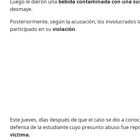
Luego le dieron una
bebida contaminada con una sus
desmaye.
Posteriormente, según la acusación, los involucrados 
participado en su
violación
.
Este jueves, días después de que el caso se dio a cono
defensa de la estudiante cuyo presunto abuso fue rep
víctima.