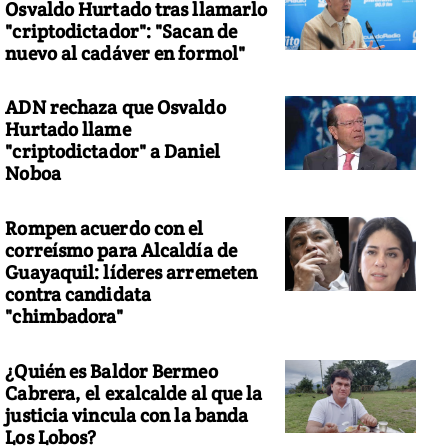
Osvaldo Hurtado tras llamarlo
"criptodictador": "Sacan de
nuevo al cadáver en formol"
ADN rechaza que Osvaldo
Hurtado llame
"criptodictador" a Daniel
Noboa
Rompen acuerdo con el
correísmo para Alcaldía de
Guayaquil: líderes arremeten
contra candidata
"chimbadora"
¿Quién es Baldor Bermeo
Cabrera, el exalcalde al que la
justicia vincula con la banda
Los Lobos?