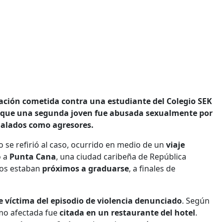
lación cometida contra una estudiante del Colegio SEK
 que una segunda joven fue abusada sexualmente por
ñalados como agresores.
o se refirió al caso, ocurrido en medio de un
viaje
o a
Punta Cana
, una ciudad caribeña de República
dos estaban
próximos a graduarse
, a finales de
e víctima del episodio de violencia denunciado
. Según
mo afectada fue
citada en un restaurante del hotel
.