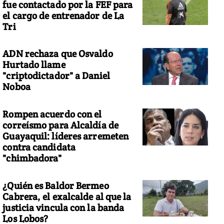
fue contactado por la FEF para
el cargo de entrenador de La
Tri
ADN rechaza que Osvaldo
Hurtado llame
"criptodictador" a Daniel
Noboa
Rompen acuerdo con el
correísmo para Alcaldía de
Guayaquil: líderes arremeten
contra candidata
"chimbadora"
¿Quién es Baldor Bermeo
Cabrera, el exalcalde al que la
justicia vincula con la banda
Los Lobos?