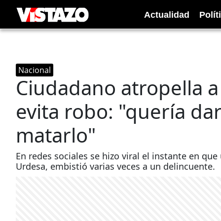
Actualidad
Polít
Nacional
Ciudadano atropella a
evita robo: "quería da
matarlo"
En redes sociales se hizo viral el instante en q
Urdesa, embistió varias veces a un delincuente.