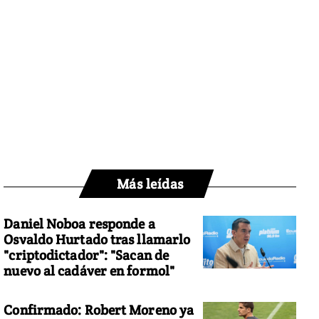
Más leídas
Daniel Noboa responde a
Osvaldo Hurtado tras llamarlo
"criptodictador": "Sacan de
nuevo al cadáver en formol"
Confirmado: Robert Moreno ya