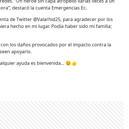
s redes. “Un héroe sin capa atropelló varias veces a un
ora”, destacó la cuenta Emergencias Ec.
nta de Twitter @Valarhid25, para agradecer por los
iera hecho en mi lugar. Podía haber sido mi familia;
 con los daños provocados por el impacto contra la
seen apoyarlo.
ualquier ayuda es bienvenida... 😉👍