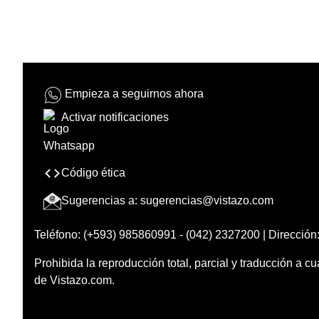
Empieza a seguirnos ahora
Activar notificaciones
Código ética
Sugerencias a:
sugerencias@vistazo.com
Teléfono: (+593) 985860991 - (042) 2327200 | Dirección:
Prohibida la reproducción total, parcial y traducción a cu
de Vistazo.com.