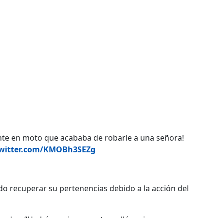
ente en moto que acababa de robarle a una señora!
twitter.com/KMOBh3SEZg
udo recuperar su pertenencias debido a la acción del