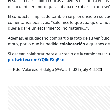
El suceso ha recibido críticas a favor y en contra en la
delincuente en moto que acababa de robarle a una señ
El conductor implicado también se pronunció en su cue
comentarios positivos: "solo hice lo que cualquiera hub
quería darle un escarmiento, no matarlo...".
Además, el ciudadano compartió la foto de su vehículo
moto, por lo que ha pedido
colaboración
a quienes de
Si desean colaborar para el arreglo de la camioneta; c
pic.twitter.com/YQ0oFXgPkc
— Fidel Valarezo Hidalgo (@Valarhid25)
July 4, 2023