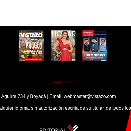
 Aguirre 734 y Boyacá | Email:
webmaster@vistazo.com
alquier idioma, sin autorización escrita de su titular, de todos l