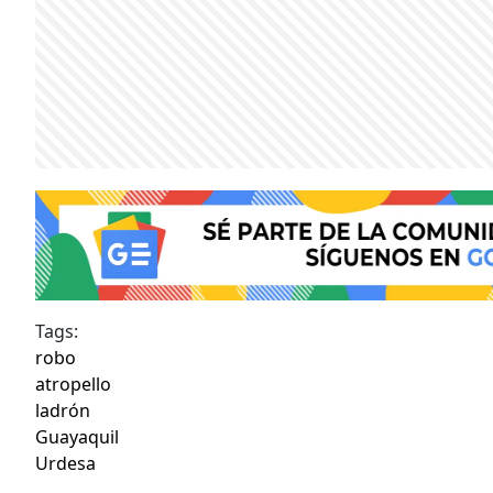
Tags:
robo
atropello
ladrón
Guayaquil
Urdesa