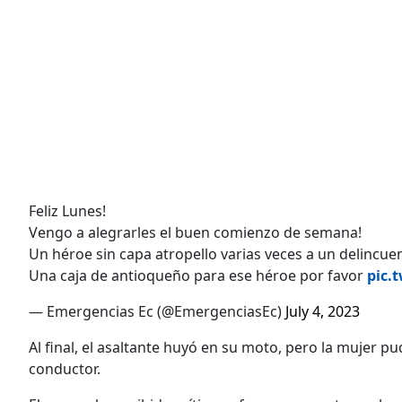
Feliz Lunes!
Vengo a alegrarles el buen comienzo de semana!
Un héroe sin capa atropello varias veces a un delincu
Una caja de antioqueño para ese héroe por favor
pic.
— Emergencias Ec (@EmergenciasEc)
July 4, 2023
Al final, el asaltante huyó en su moto, pero la mujer p
conductor.