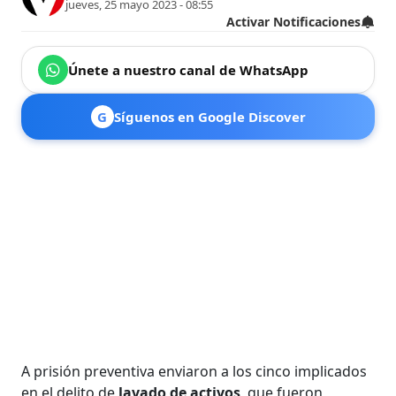
jueves, 25 mayo 2023 - 08:55
Activar Notificaciones
Únete a nuestro canal de WhatsApp
G
Síguenos en Google Discover
A prisión preventiva enviaron a los cinco implicados
en el delito de
lavado de activos
, que fueron