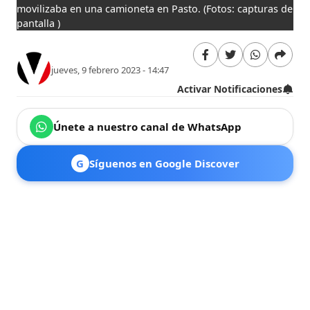
movilizaba en una camioneta en Pasto.
(Fotos: capturas de
pantalla )
jueves, 9 febrero 2023 - 14:47
Activar Notificaciones
Únete a nuestro canal de WhatsApp
G
Síguenos en Google Discover