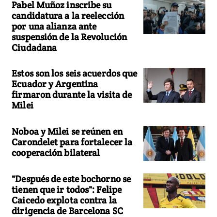
Pabel Muñoz inscribe su
candidatura a la reelección
por una alianza ante
suspensión de la Revolución
Ciudadana
Estos son los seis acuerdos que
Ecuador y Argentina
firmaron durante la visita de
Milei
Noboa y Milei se reúnen en
Carondelet para fortalecer la
cooperación bilateral
"Después de este bochorno se
tienen que ir todos": Felipe
Caicedo explota contra la
dirigencia de Barcelona SC