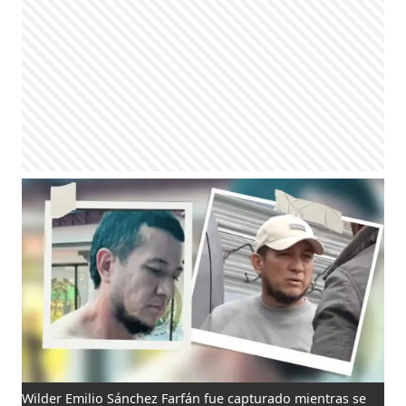
Wilder Emilio Sánchez Farfán fue capturado mientras se