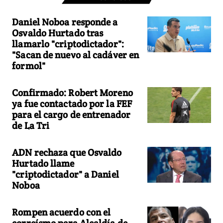
Daniel Noboa responde a
Osvaldo Hurtado tras
llamarlo "criptodictador":
"Sacan de nuevo al cadáver en
formol"
Confirmado: Robert Moreno
ya fue contactado por la FEF
para el cargo de entrenador
de La Tri
ADN rechaza que Osvaldo
Hurtado llame
"criptodictador" a Daniel
Noboa
Rompen acuerdo con el
correísmo para Alcaldía de