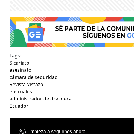
Tags:
Sicariato
asesinato
cámara de seguridad
Revista Vistazo
Pascuales
administrador de discoteca
Ecuador
Empieza a seguirnos ahora