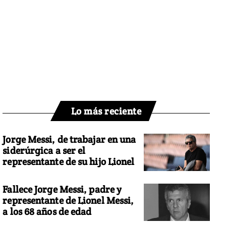
Lo más reciente
Jorge Messi, de trabajar en una
siderúrgica a ser el
representante de su hijo Lionel
Fallece Jorge Messi, padre y
representante de Lionel Messi,
a los 68 años de edad