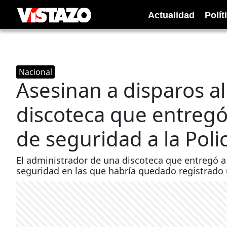
Actualidad
Polít
Nacional
Asesinan a disparos a
discoteca que entreg
de seguridad a la Polic
El administrador de una discoteca que entregó a
seguridad en las que habría quedado registrado