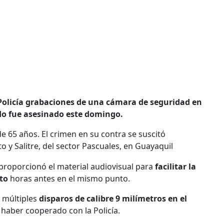
 Policía grabaciones de una cámara de seguridad en
o fue asesinado este domingo.
de 65 años. El crimen en su contra se suscitó
 y Salitre, del sector Pascuales, en Guayaquil
 proporcionó el material audiovisual para
facilitar la
ato
horas antes en el mismo punto.
 múltiples
disparos de calibre 9 milímetros en el
 haber cooperado con la Policía.