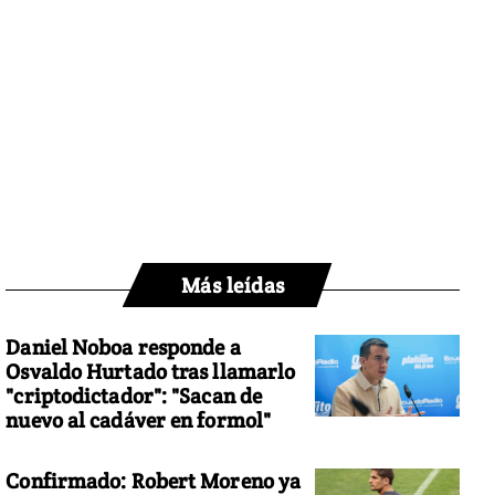
Más leídas
Daniel Noboa responde a
Osvaldo Hurtado tras llamarlo
"criptodictador": "Sacan de
nuevo al cadáver en formol"
Confirmado: Robert Moreno ya