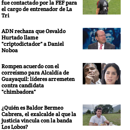
fue contactado por la FEF para
el cargo de entrenador de La
Tri
ADN rechaza que Osvaldo
Hurtado llame
"criptodictador" a Daniel
Noboa
Rompen acuerdo con el
correísmo para Alcaldía de
Guayaquil: líderes arremeten
contra candidata
"chimbadora"
¿Quién es Baldor Bermeo
Cabrera, el exalcalde al que la
justicia vincula con la banda
Los Lobos?