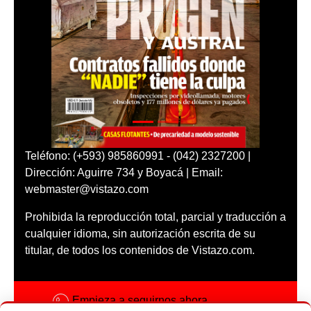
Teléfono: (+593) 985860991 - (042) 2327200 |
Dirección: Aguirre 734 y Boyacá | Email:
webmaster@vistazo.com
Prohibida la reproducción total, parcial y traducción a
cualquier idioma, sin autorización escrita de su
titular, de todos los contenidos de Vistazo.com.
Empieza a seguirnos ahora