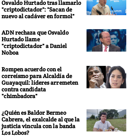
Osvaldo Hurtado tras llamarlo
"criptodictador": "Sacan de
nuevo al cadáver en formol"
ADN rechaza que Osvaldo
Hurtado llame
"criptodictador" a Daniel
Noboa
Rompen acuerdo con el
correísmo para Alcaldía de
Guayaquil: líderes arremeten
contra candidata
"chimbadora"
¿Quién es Baldor Bermeo
Cabrera, el exalcalde al que la
justicia vincula con la banda
Los Lobos?