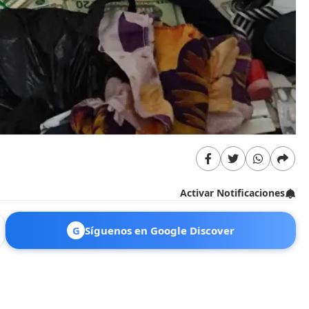
Activar Notificaciones
G
Síguenos en Google Discover