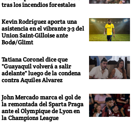
tras los incendios forestales
Kevin Rodríguez aporta una
asistencia en el vibrante 3-3 del
Union Saint-Gilloise ante
Bodø/Glimt
Tatiana Coronel dice que
"Guayaquil volverá a salir
adelante" luego de la condena
contra Aquiles Alvarez
John Mercado marca el gol de
la remontada del Sparta Praga
ante el Olympique de Lyon en
la Champions League