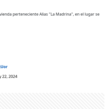
ivienda perteneciente Alias "La Madrina", en el lugar se
gUor
 22, 2024