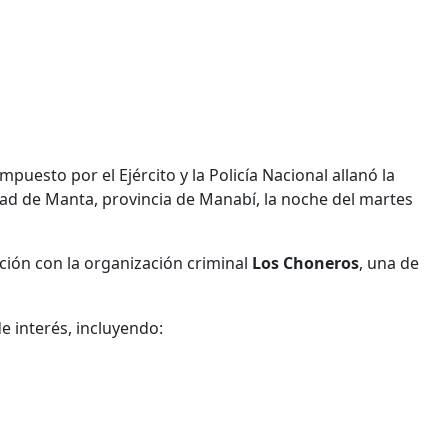
uesto por el Ejército y la Policía Nacional allanó la
udad de Manta, provincia de Manabí, la noche del martes
ción con la organización criminal
Los
Choneros
, una de
de interés, incluyendo: