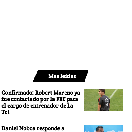
Más leídas
Confirmado: Robert Moreno ya
fue contactado por la FEF para
el cargo de entrenador de La
Tri
Daniel Noboa responde a