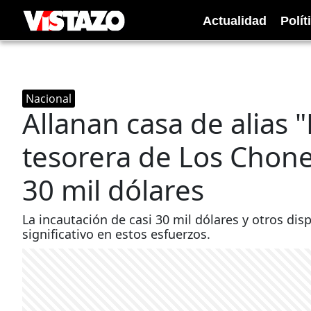
Actualidad
Polít
Nacional
Allanan casa de alias 
tesorera de Los Chone
30 mil dólares
La incautación de casi 30 mil dólares y otros dis
significativo en estos esfuerzos.