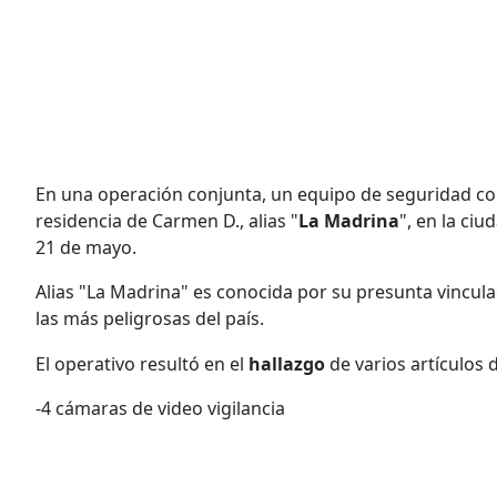
En una operación conjunta, un equipo de seguridad comp
residencia de Carmen D., alias "
La
Madrina
", en la ci
21 de mayo.
Alias "La Madrina" es conocida por su presunta vincula
las más peligrosas del país.
El operativo resultó en el
hallazgo
de varios artículos 
-4 cámaras de video vigilancia