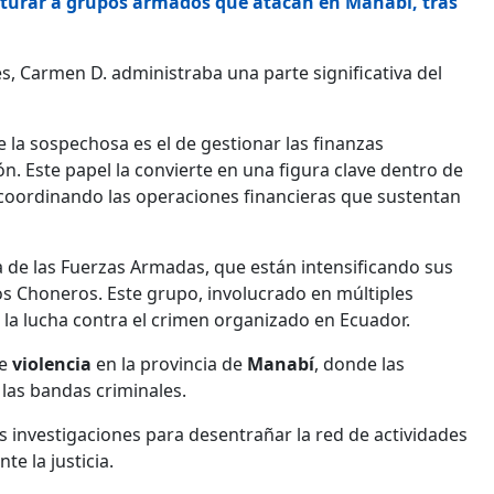
turar a grupos armados que atacan en Manabí, tras
, Carmen D. administraba una parte significativa del
e la sospechosa es el de gestionar las finanzas
n. Este papel la convierte en una figura clave dentro de
oordinando las operaciones financieras que sustentan
a de las Fuerzas Armadas, que están intensificando sus
os Choneros. Este grupo, involucrado en múltiples
en la lucha contra el crimen organizado en Ecuador.
te
violencia
en la provincia de
Manabí
, donde las
las bandas criminales.
s investigaciones para desentrañar la red de actividades
te la justicia.