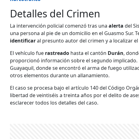
Detalles del Crimen
La intervención policial comenzó tras una
alerta
del Si
una persona al pie de un domicilio en el Guasmo Sur. 
identificar
al presunto autor del crimen y a localizar el
El vehículo fue
rastreado
hasta el cantón
Durán
, dond
proporcionó información sobre el segundo implicado. E
Guayaquil, donde se encontró el arma de fuego utilizad
otros elementos durante un allanamiento.
El caso se procesa bajo el artículo 140 del Código Orgá
libertad de veintiséis a treinta años por el delito de as
esclarecer todos los detalles del caso.