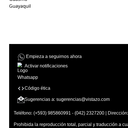
Guayaquil
Empieza a seguirnos ahora
Activar notificaciones
Código ética
Sugerencias a:
sugerencias@vistazo.com
Teléfono: (+593) 985860991 - (042) 2327200 | Dirección:
Prohibida la reproducción total, parcial y traducción a cu