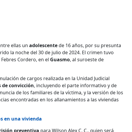
ntre ellas un
adolescente
de 16 años, por su presunta
ido la noche del 30 de julio de 2024. El crimen tuvo
i Febres Cordero, en el
Guasmo
, al suroeste de
rmulación de cargos realizada en la Unidad Judicial
 de convicción
, incluyendo el parte informativo y de
uncia de los familiares de la víctima, y la versión de los
ias encontradas en los allanamientos a las viviendas
s en una vivienda
risión
preventiva
para Wilson Alex C. C., quien será