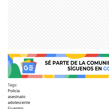
Tags:
Policía
asesinato
adolescente
Guasmo