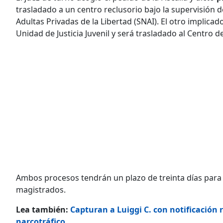
trasladado a un centro reclusorio bajo la supervisión d
Adultas Privadas de la Libertad (SNAI). El otro implicado
Unidad de Justicia Juvenil y será trasladado al Centro 
Ambos procesos tendrán un plazo de treinta días para el
magistrados.
Lea también:
Capturan a Luiggi C. con notificación 
narcotráfico​​​​