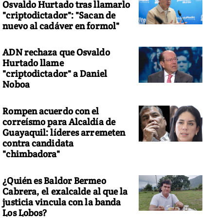
Osvaldo Hurtado tras llamarlo
"criptodictador": "Sacan de
nuevo al cadáver en formol"
ADN rechaza que Osvaldo
Hurtado llame
"criptodictador" a Daniel
Noboa
Rompen acuerdo con el
correísmo para Alcaldía de
Guayaquil: líderes arremeten
contra candidata
"chimbadora"
¿Quién es Baldor Bermeo
Cabrera, el exalcalde al que la
justicia vincula con la banda
Los Lobos?