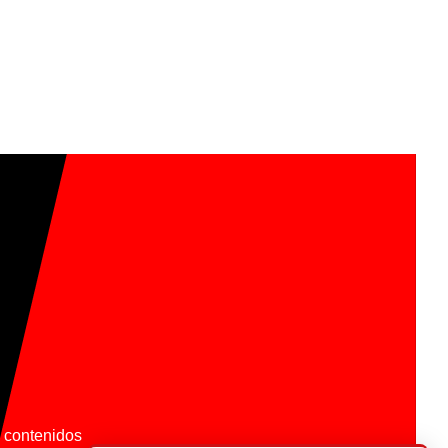
os contenidos