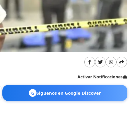
Activar Notificaciones
G
Síguenos en Google Discover