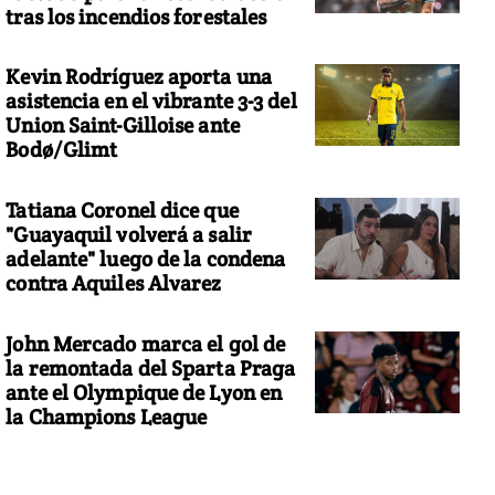
tras los incendios forestales
Kevin Rodríguez aporta una
asistencia en el vibrante 3-3 del
Union Saint-Gilloise ante
Bodø/Glimt
Tatiana Coronel dice que
"Guayaquil volverá a salir
adelante" luego de la condena
contra Aquiles Alvarez
John Mercado marca el gol de
la remontada del Sparta Praga
ante el Olympique de Lyon en
la Champions League