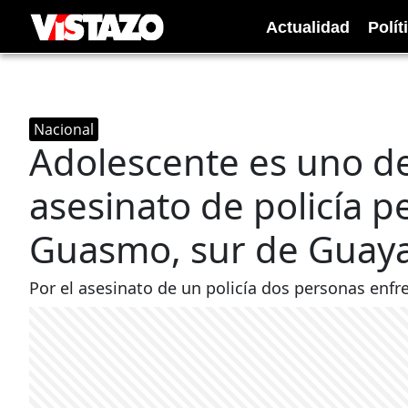
Actualidad
Polít
Nacional
Adolescente es uno de
asesinato de policía p
Guasmo, sur de Guaya
Por el asesinato de un policía dos personas enfr