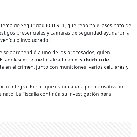
stema de Seguridad ECU 911, que reportó el asesinato de
Testigos presenciales y cámaras de seguridad ayudaron a
 vehículo involucrado.
e se aprehendió a uno de los procesados, quien
l adolescente fue localizado en el
suburbio
de
a en el crimen, junto con municiones, varios celulares y
nico Integral Penal, que estipula una pena privativa de
esinato. La Fiscalía continúa su investigación para