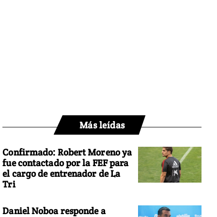
Más leídas
Confirmado: Robert Moreno ya
fue contactado por la FEF para
el cargo de entrenador de La
Tri
Daniel Noboa responde a