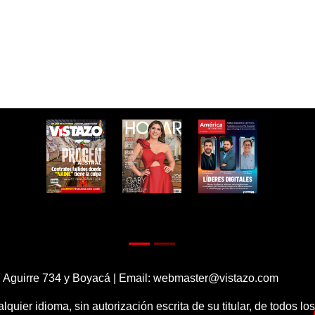
 Aguirre 734 y Boyacá | Email:
webmaster@vistazo.com
alquier idioma, sin autorización escrita de su titular, de todos l