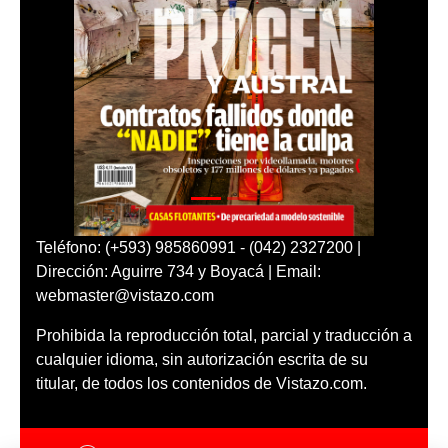
Teléfono: (+593) 985860991 - (042) 2327200 |
Dirección: Aguirre 734 y Boyacá | Email:
webmaster@vistazo.com
Prohibida la reproducción total, parcial y traducción a
cualquier idioma, sin autorización escrita de su
titular, de todos los contenidos de Vistazo.com.