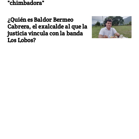
"chimbadora"
¿Quién es Baldor Bermeo
Cabrera, el exalcalde al que la
justicia vincula con la banda
Los Lobos?