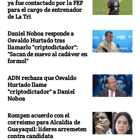
ya fue contactado por la FEF
para el cargo de entrenador
de La Tri
Daniel Noboa responde a
Osvaldo Hurtado tras
llamarlo "criptodictador":
"Sacan de nuevo al cadáver en
formol"
ADN rechaza que Osvaldo
Hurtado llame
"criptodictador" a Daniel
Noboa
Rompen acuerdo con el
correísmo para Alcaldía de
Guayaquil: líderes arremeten
contra candidata