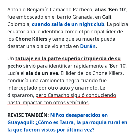
Antonio Benjamín Camacho Pacheco,
alias ‘Ben 10’
,
fue emboscado en el barrio Granada, en
Cali
,
Colombia,
cuando salía de un night club
. La policía
ecuatoriana lo identifica como el principal líder de
los
Chone Killers
y teme que su muerte pueda
desatar una ola de violencia en
Durán
.
Un
tatuaje en la parte superior izquierda de su
pecho
sirvió para identificar rápidamente a ‘Ben 10’.
Lucía el
ala de un ave
. El líder de los Chone Killers,
conducía una camioneta negra cuando fue
interceptado por otro auto y una moto. Le
dispararon,
pero Camacho siguió conduciendo
hasta impactar con otros vehículos
.
REVISE TAMBIÉN:
Niños desaparecidos en
Guayaquil: ¿Cómo es Taura, la parroquia rural en
la que fueron vistos por última vez?