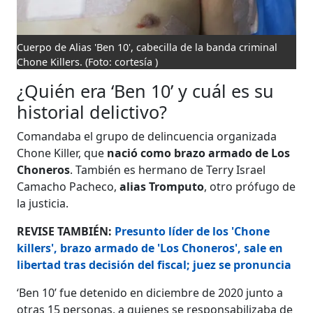
Cuerpo de Alias 'Ben 10', cabecilla de la banda criminal
Chone Killers.
(Foto: cortesía )
¿Quién era ‘Ben 10’ y cuál es su
historial delictivo?
Comandaba el grupo de delincuencia organizada
Chone Killer, que
nació como brazo armado de Los
Choneros
. También es hermano de Terry Israel
Camacho Pacheco,
alias Tromputo
, otro prófugo de
la justicia.
REVISE TAMBIÉN:
Presunto líder de los 'Chone
killers', brazo armado de 'Los Choneros', sale en
libertad tras decisión del fiscal; juez se pronuncia
‘Ben 10’ fue detenido en diciembre de 2020 junto a
otras 15 personas, a quienes se responsabilizaba de