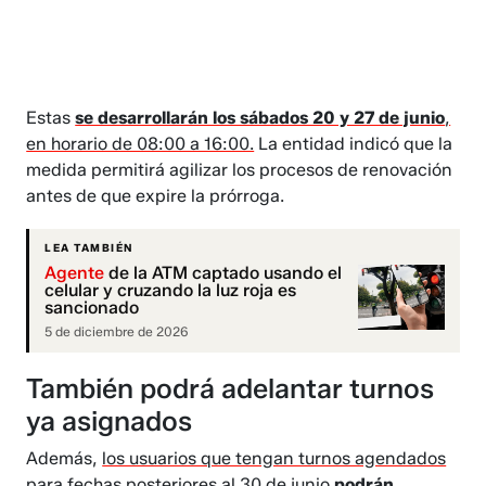
Estas
se desarrollarán los sábados 20 y 27 de junio
,
en horario de 08:00 a 16:00.
La entidad indicó que la
medida permitirá agilizar los procesos de renovación
antes de que expire la prórroga.
LEA TAMBIÉN
Agente
de la ATM captado usando el
celular y cruzando la luz roja es
sancionado
5 de diciembre de 2026
También podrá adelantar turnos
ya asignados
Además,
los usuarios que tengan turnos agendados
para fechas posteriores al 30 de junio
podrán