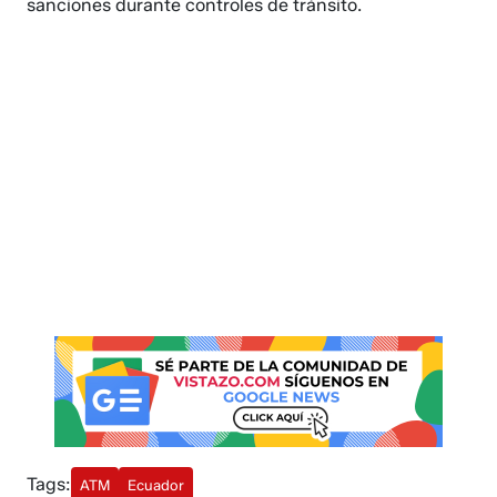
sanciones durante controles de tránsito.
Tags:
ATM
Ecuador