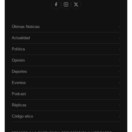
Últimas Noticias
›
Actualidad
›
Política
›
Opinión
›
Deportes
›
Eventos
›
Podcast
›
Réplicas
›
Código etico
›