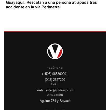
Guayaquil: Rescatan a una persona atrapada tras
accidente en la vía Perimetral
TELÉFONO
(+593) 985860991
(042) 2327200
EMAIL
webmaster@vistazo.com
DIRECCIÓN
Aguirre 734 y Boyacá