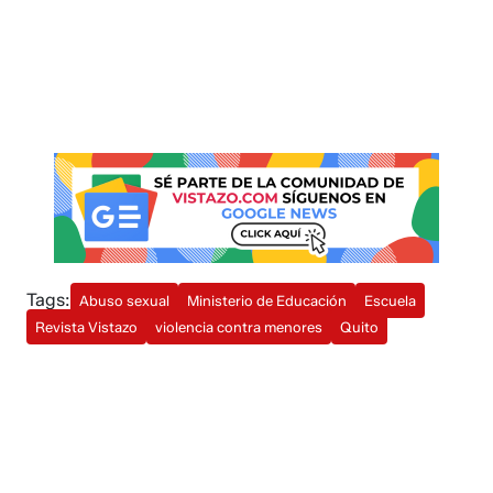
Tags:
Abuso sexual
Ministerio de Educación
Escuela
Revista Vistazo
violencia contra menores
Quito