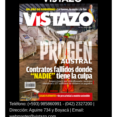
Teléfono: (+593) 985860991 - (042) 2327200 |
Dirección: Aguirre 734 y Boyacá | Email:
webmaster@vistazo.com