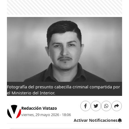
Fotografía del presunto cabecilla criminal compartida por
el Ministerio del Interior.
Redacción Vistazo
viernes, 29 mayo 2026 - 18:06
Activar Notificaciones