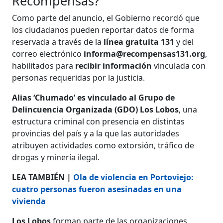
Recompensas?
Como parte del anuncio, el Gobierno recordó que
los ciudadanos pueden reportar datos de forma
reservada a través de la
línea gratuita 131
y del
correo electrónico
informa@recompensas131.org
,
habilitados para
recibir información
vinculada con
personas requeridas por la justicia.
Alias ‘Chumado’ es vinculado al Grupo de
Delincuencia Organizada (GDO) Los Lobos
, una
estructura criminal con presencia en distintas
provincias del país y a la que las autoridades
atribuyen actividades como extorsión, tráfico de
drogas y minería ilegal.
LEA TAMBIÉN |
Ola de violencia en Portoviejo:
cuatro personas fueron asesinadas en una
vivienda
Los Lobos
forman parte de las organizaciones