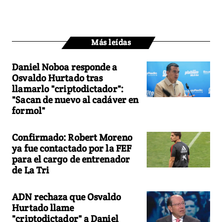
Más leídas
Daniel Noboa responde a
Osvaldo Hurtado tras
llamarlo "criptodictador":
"Sacan de nuevo al cadáver en
formol"
Confirmado: Robert Moreno
ya fue contactado por la FEF
para el cargo de entrenador
de La Tri
ADN rechaza que Osvaldo
Hurtado llame
"criptodictador" a Daniel