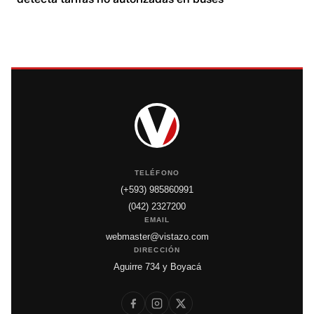
TELÉFONO
(+593) 985860991
(042) 2327200
EMAIL
webmaster@vistazo.com
DIRECCIÓN
Aguirre 734 y Boyacá