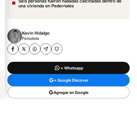
Seis personas fueron halladas calcinadas dentro de
una vivienda en Pedernales
Kevin Hidalgo
Periodista
+ Whatsapp
+ Google Discover
Agregar en Google