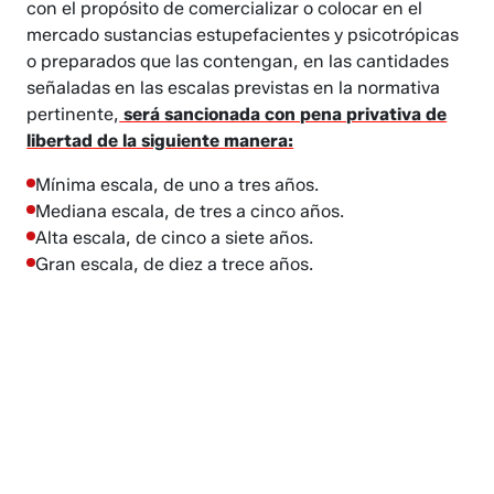
con el propósito de comercializar o colocar en el
mercado sustancias estupefacientes y psicotrópicas
o preparados que las contengan, en las cantidades
señaladas en las escalas previstas en la normativa
pertinente,
será sancionada con pena privativa de
libertad de la siguiente manera:
Mínima escala, de uno a tres años.
Mediana escala, de tres a cinco años.
Alta escala, de cinco a siete años.
Gran escala, de diez a trece años.