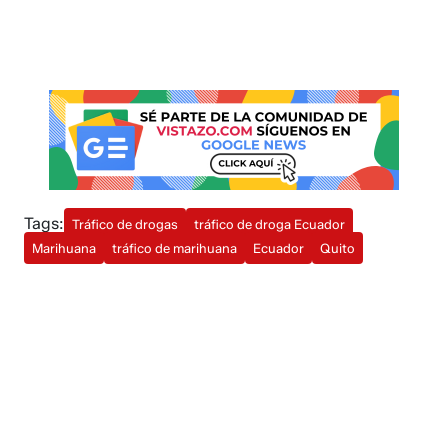
Tags:
Tráfico de drogas
tráfico de droga Ecuador
Marihuana
tráfico de marihuana
Ecuador
Quito