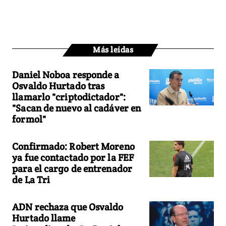
Más leídas
Daniel Noboa responde a
Osvaldo Hurtado tras
llamarlo "criptodictador":
"Sacan de nuevo al cadáver en
formol"
Confirmado: Robert Moreno
ya fue contactado por la FEF
para el cargo de entrenador
de La Tri
ADN rechaza que Osvaldo
Hurtado llame