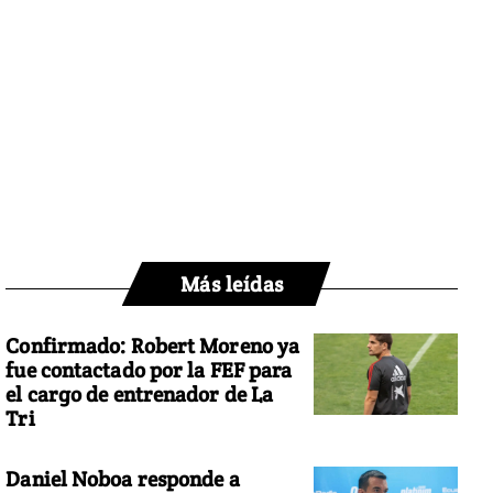
Más leídas
Confirmado: Robert Moreno ya
fue contactado por la FEF para
el cargo de entrenador de La
Tri
Daniel Noboa responde a