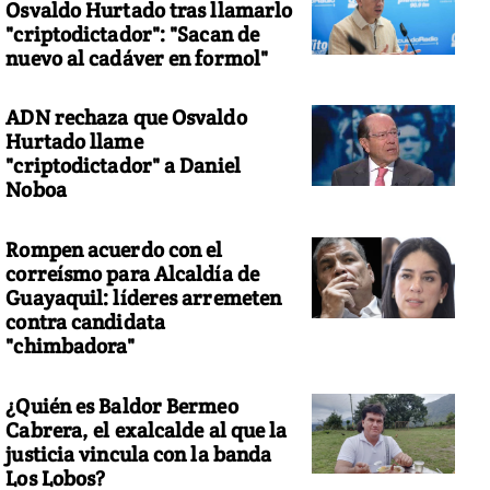
Osvaldo Hurtado tras llamarlo
"criptodictador": "Sacan de
nuevo al cadáver en formol"
ADN rechaza que Osvaldo
Hurtado llame
"criptodictador" a Daniel
Noboa
Rompen acuerdo con el
correísmo para Alcaldía de
Guayaquil: líderes arremeten
contra candidata
"chimbadora"
¿Quién es Baldor Bermeo
Cabrera, el exalcalde al que la
justicia vincula con la banda
Los Lobos?