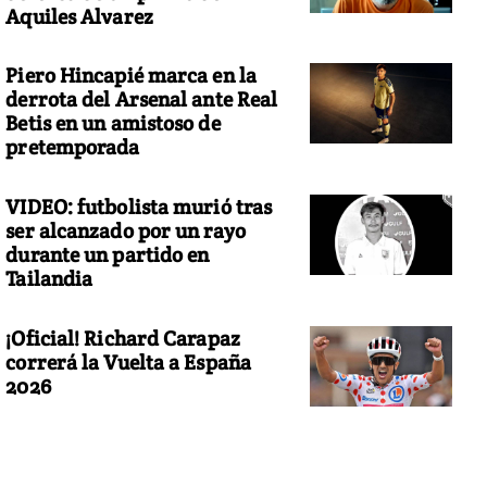
Aquiles Alvarez
Piero Hincapié marca en la
derrota del Arsenal ante Real
Betis en un amistoso de
pretemporada
VIDEO: futbolista murió tras
ser alcanzado por un rayo
durante un partido en
Tailandia
¡Oficial! Richard Carapaz
correrá la Vuelta a España
2026