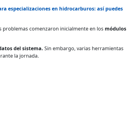
ra especializaciones en hidrocarburos: así puedes
s problemas comenzaron inicialmente en los
módulos
datos del sistema.
Sin embargo, varias herramientas
rante la jornada.