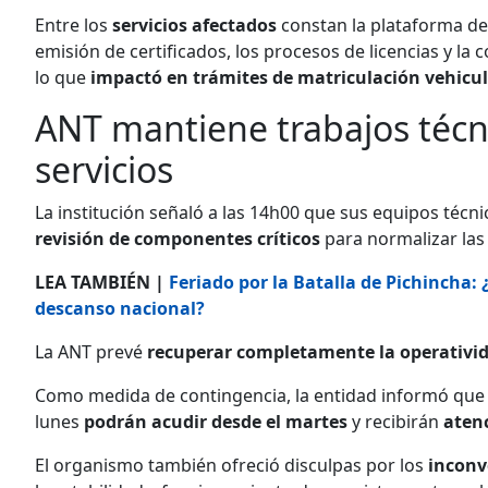
Entre los
servicios afectados
constan la plataforma de
emisión de certificados, los procesos de licencias y l
lo que
impactó en trámites de matriculación vehicul
ANT mantiene trabajos técn
servicios
La institución señaló a las 14h00 que sus equipos téc
revisión de componentes críticos
para normalizar las
LEA TAMBIÉN |
Feriado por la Batalla de Pichincha:
descanso nacional?
La ANT prevé
recuperar completamente la operativi
Como medida de contingencia, la entidad informó que
lunes
podrán acudir desde el martes
y recibirán
atenc
El organismo también ofreció disculpas por los
inconv