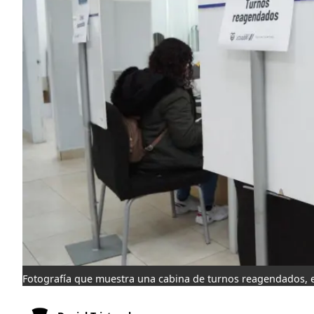
Fotografía que muestra una cabina de turnos reagendados, en