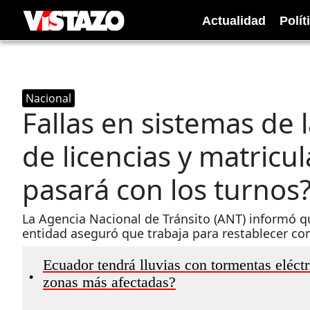
Actualidad
Polít
Nacional
Fallas en sistemas de 
de licencias y matricu
pasará con los turnos
La Agencia Nacional de Tránsito (ANT) informó qu
entidad aseguró que trabaja para restablecer co
Ecuador tendrá lluvias con tormentas eléctr
•
zonas más afectadas?