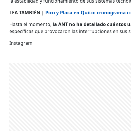
la estabilidad y funcionamiento de sus sistemas tecnol
LEA TAMBIÉN |
Pico y Placa en Quito: cronograma c
Hasta el momento,
la ANT no ha detallado cuántos u
específicas que provocaron las interrupciones en sus 
Instagram