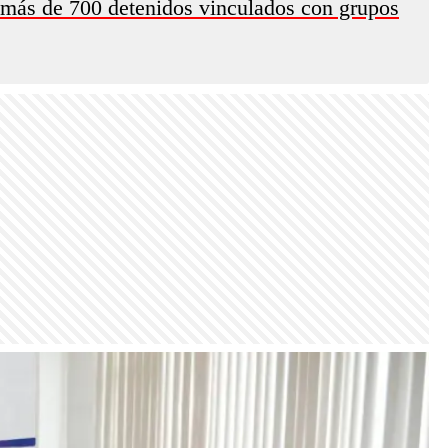
 más de 700 detenidos vinculados con grupos