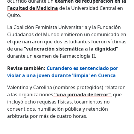
ocurrido durante un
examen de recuperación en la
Facultad de Medicina
de la Universidad Central en
Quito.
La Coalición Feminista Universitaria y la Fundación
Ciudadanas del Mundo emitieron un comunicado en
el que narraron que dos estudiantes fueron víctimas
de una
“vulneración sistemática a la dignidad”
durante un examen de Farmacología II.
Revise también:
Curandero es sentenciado por
violar a una joven durante 'limpia' en Cuenca
Valentina y Carolina (nombres protegidos) relataron
a las organizaciones
“una jornada de terror”
, que
incluyó ocho requisas físicas, tocamientos no
consentidos, humillación pública y retención
arbitraria por más de cuatro horas.