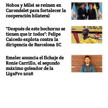
Noboa y Milei se reúnen en
Carondelet para fortalecer la
cooperación bilateral
"Después de este bochorno se
tienen que ir todos": Felipe
Caicedo explota contra la
dirigencia de Barcelona SC
Emelec anuncia el fichaje de
Ronie Carrillo, el segundo
máximo goleador de la
LigaPro 2026