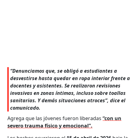
“Denunciamos que, se obligó a estudiantes a
desvestirse hasta quedar en ropa interior frente a
docentes y asistentes. Se realizaron revisiones
invasivas en zonas íntimas, incluso sobre toallas
sanitarias. Y demás situaciones atroces”, dice el
comunicado.
Agrega que las jóvenes fueron liberadas
“con un
severo trauma físico y emocional”.
Los hechos ocurrieron el
15 de abril de 2026
bajo la