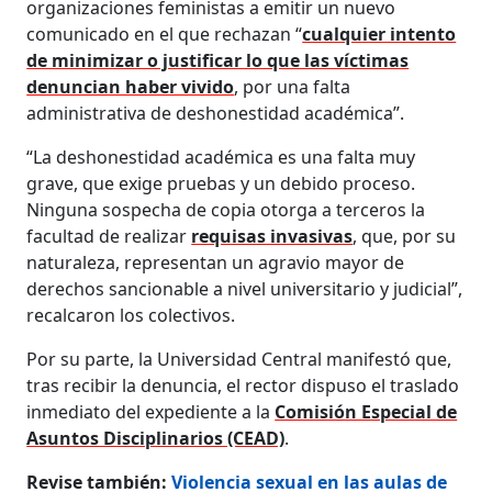
organizaciones feministas a emitir un nuevo
comunicado en el que rechazan “
cualquier intento
de minimizar o justificar lo que las víctimas
denuncian haber vivido
, por una falta
administrativa de deshonestidad académica”.
“La deshonestidad académica es una falta muy
grave, que exige pruebas y un debido proceso.
Ninguna sospecha de copia otorga a terceros la
facultad de realizar
requisas invasivas
, que, por su
naturaleza, representan un agravio mayor de
derechos sancionable a nivel universitario y judicial”,
recalcaron los colectivos.
Por su parte, la Universidad Central manifestó que,
tras recibir la denuncia, el rector dispuso el traslado
inmediato del expediente a la
Comisión Especial de
Asuntos Disciplinarios (CEAD)
.
Revise también:
Violencia sexual en las aulas de