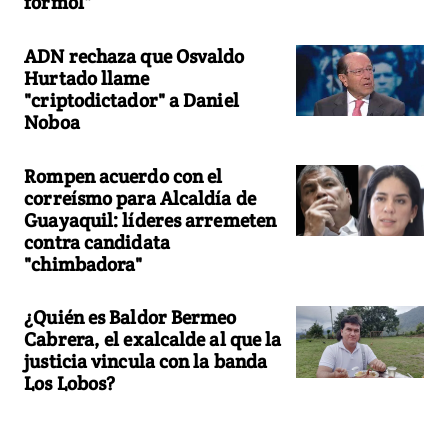
formol"
ADN rechaza que Osvaldo
Hurtado llame
"criptodictador" a Daniel
Noboa
Rompen acuerdo con el
correísmo para Alcaldía de
Guayaquil: líderes arremeten
contra candidata
"chimbadora"
¿Quién es Baldor Bermeo
Cabrera, el exalcalde al que la
justicia vincula con la banda
Los Lobos?