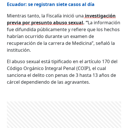
Ecuador: se registran siete casos al día
Mientras tanto, la Fiscalía inició una
investigación
previa por presunto abuso sexual
. “
La información
fue difundida públicamente y refiere que los hechos
habrían ocurrido durante un examen de
recuperación de la carrera de Medicina”, señaló la
institución.
El abuso sexual está tipificado en el artículo 170 del
Código Orgánico Integral Penal (COIP), el cual
sanciona el delito con penas de 3 hasta 13 años de
cárcel dependiendo de las agravantes.