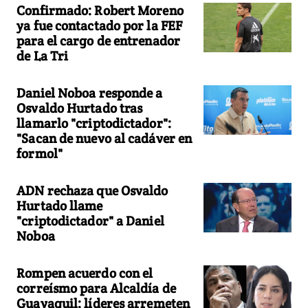
Confirmado: Robert Moreno
ya fue contactado por la FEF
para el cargo de entrenador
de La Tri
Daniel Noboa responde a
Osvaldo Hurtado tras
llamarlo "criptodictador":
"Sacan de nuevo al cadáver en
formol"
ADN rechaza que Osvaldo
Hurtado llame
"criptodictador" a Daniel
Noboa
Rompen acuerdo con el
correísmo para Alcaldía de
Guayaquil: líderes arremeten