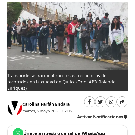
Transportistas racionalizaron sus frecuencias de
recorridos en la ciudad de Quito.
(Foto: API/ Rolando
Enríquez)
Carolina Farfán Endara
martes, 5 mayo 2026 - 07:05
Activar Notificaciones
Únete a nuestro canal de WhatsApp