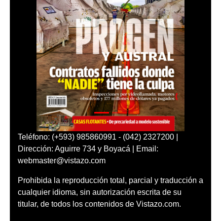
Teléfono: (+593) 985860991 - (042) 2327200 |
Dirección: Aguirre 734 y Boyacá | Email:
webmaster@vistazo.com
Prohibida la reproducción total, parcial y traducción a
cualquier idioma, sin autorización escrita de su
titular, de todos los contenidos de Vistazo.com.