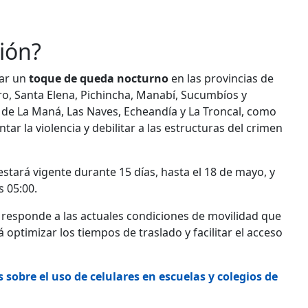
ión?
car un
toque de queda nocturno
en las provincias de
ro, Santa Elena, Pichincha, Manabí, Sucumbíos y
 de La Maná, Las Naves, Echeandía y La Troncal, como
ar la violencia y debilitar a las estructuras del crimen
stará vigente durante 15 días, hasta el 18 de mayo, y
s 05:00.
s responde a las actuales condiciones de movilidad que
á optimizar los tiempos de traslado y facilitar el acceso
 sobre el uso de celulares en escuelas y colegios de