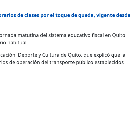
orarios de clases por el toque de queda, vigente desde
 jornada matutina del sistema educativo fiscal en Quito
rio habitual.
ación, Deporte y Cultura de Quito, que explicó que la
arios de operación del transporte público establecidos