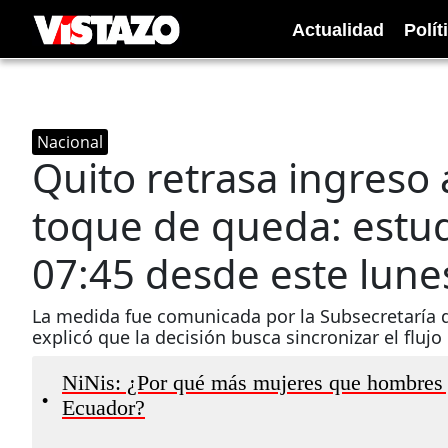
Actualidad
Polít
Nacional
Quito retrasa ingreso 
toque de queda: estud
07:45 desde este lune
La medida fue comunicada por la Subsecretaría d
explicó que la decisión busca sincronizar el flujo 
NiNis: ¿Por qué más mujeres que hombres 
•
Ecuador?