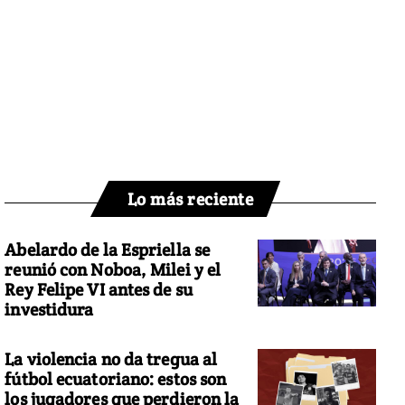
Lo más reciente
Abelardo de la Espriella se
reunió con Noboa, Milei y el
Rey Felipe VI antes de su
investidura
La violencia no da tregua al
fútbol ecuatoriano: estos son
los jugadores que perdieron la