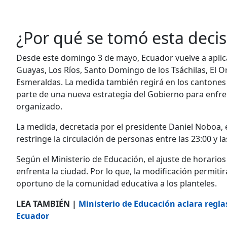
¿Por qué se tomó esta decis
Desde este domingo 3 de mayo, Ecuador vuelve a apli
Guayas, Los Ríos, Santo Domingo de los Tsáchilas, El O
Esmeraldas. La medida también regirá en los cantones
parte de una nueva estrategia del Gobierno para enfrent
organizado.
La medida, decretada por el presidente Daniel Noboa, e
restringe la circulación de personas entre las 23:00 y la
Según el Ministerio de Educación, el ajuste de horario
enfrenta la ciudad. Por lo que, la modificación permitir
oportuno de la comunidad educativa a los planteles.
LEA TAMBIÉN |
Ministerio de Educación aclara reglas
Ecuador