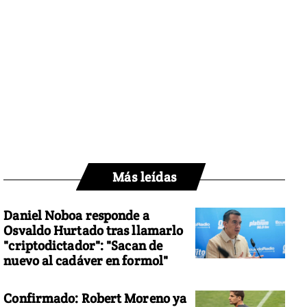
Más leídas
Daniel Noboa responde a
Osvaldo Hurtado tras llamarlo
"criptodictador": "Sacan de
nuevo al cadáver en formol"
Confirmado: Robert Moreno ya