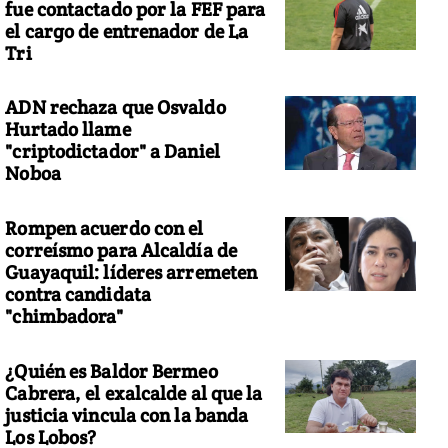
fue contactado por la FEF para
el cargo de entrenador de La
Tri
ADN rechaza que Osvaldo
Hurtado llame
"criptodictador" a Daniel
Noboa
Rompen acuerdo con el
correísmo para Alcaldía de
Guayaquil: líderes arremeten
contra candidata
"chimbadora"
¿Quién es Baldor Bermeo
Cabrera, el exalcalde al que la
justicia vincula con la banda
Los Lobos?