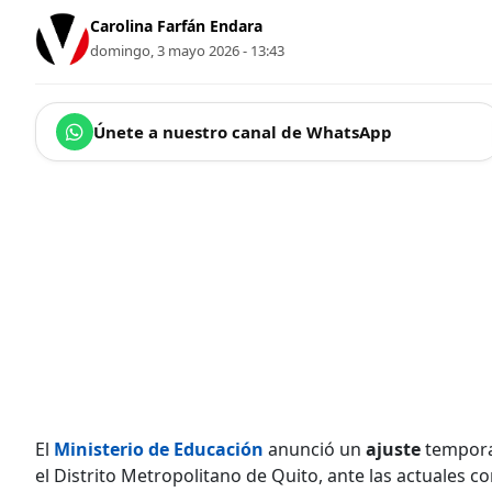
Carolina Farfán Endara
domingo, 3 mayo 2026 - 13:43
Únete a nuestro canal de WhatsApp
El
Ministerio de Educación
anunció un
ajuste
tempora
el Distrito Metropolitano de Quito, ante las actuales co