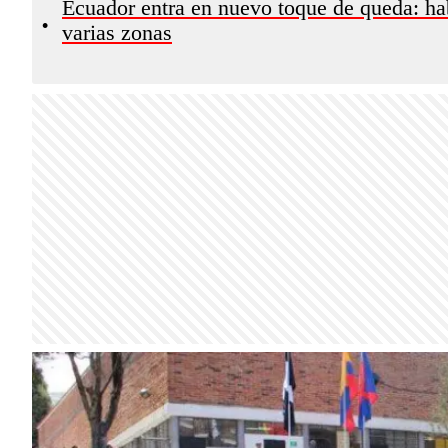
Ecuador entra en nuevo toque de queda: hab
•
varias zonas