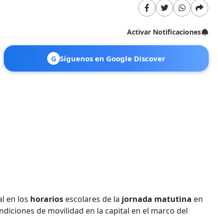
Activar Notificaciones
G
Síguenos en Google Discover
l en los
horarios
escolares de la
jornada matutina
en
ndiciones de movilidad en la capital en el marco del