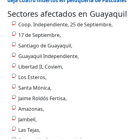
deja cuatro muertos en peluquería de Pascuales
Sectores afectados en Guayaquil
Coop. Independiente, 25 de Septiembre,
17 de Septiembre,
Santiago de Guayaquil,
Guayaquil Independiente,
Libertad II, Coviem,
Los Esteros,
Santa Mónica,
Jaime Roldós Fertisa,
Amazonas,
Jambelí,
Las Tejas,