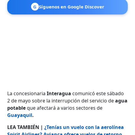
G
Síguenos en Google Discover
La concesionaria
Interagua
comunicó este sábado
2 de mayo sobre la interrupción del servicio de
agua
potable
que afectará a varios sectores de
Guayaquil
.
LEA TAMBIÉN |
¿Tenías un vuelo con la aerolínea
Spirit Airlines? Avianca ofrece vuelos de retorno