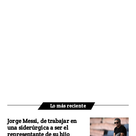
Lo más reciente
Jorge Messi, de trabajar en
una siderúrgica a ser el
representante de su hijo