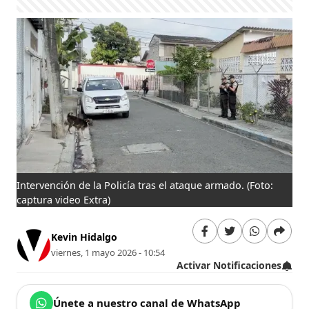
Intervención de la Policía tras el ataque armado.
(Foto:
captura video Extra)
Kevin Hidalgo
viernes, 1 mayo 2026 - 10:54
Activar Notificaciones
Únete a nuestro canal de WhatsApp