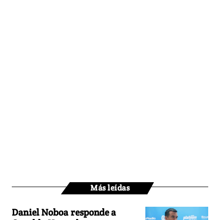
Más leídas
Daniel Noboa responde a