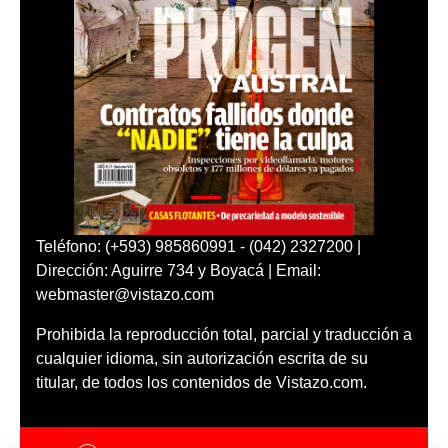
Teléfono: (+593) 985860991 - (042) 2327200 |
Dirección: Aguirre 734 y Boyacá | Email:
webmaster@vistazo.com
Prohibida la reproducción total, parcial y traducción a
cualquier idioma, sin autorización escrita de su
titular, de todos los contenidos de Vistazo.com.