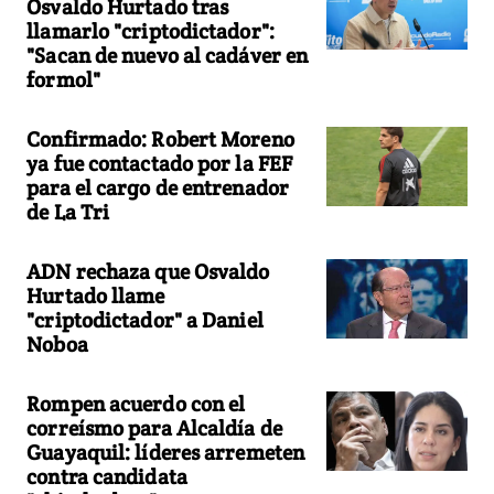
Osvaldo Hurtado tras
llamarlo "criptodictador":
"Sacan de nuevo al cadáver en
formol"
Confirmado: Robert Moreno
ya fue contactado por la FEF
para el cargo de entrenador
de La Tri
ADN rechaza que Osvaldo
Hurtado llame
"criptodictador" a Daniel
Noboa
Rompen acuerdo con el
correísmo para Alcaldía de
Guayaquil: líderes arremeten
contra candidata