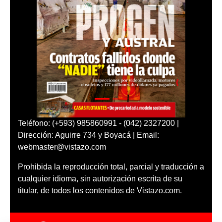
Teléfono: (+593) 985860991 - (042) 2327200 |
Dirección: Aguirre 734 y Boyacá | Email:
webmaster@vistazo.com
Prohibida la reproducción total, parcial y traducción a
cualquier idioma, sin autorización escrita de su
titular, de todos los contenidos de Vistazo.com.