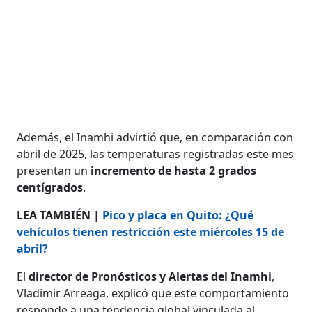
Además, el Inamhi advirtió que, en comparación con
abril de 2025, las temperaturas registradas este mes
presentan un
incremento de hasta 2 grados
centígrados
.
LEA TAMBIÉN |
Pico y placa en Quito: ¿Qué
vehículos tienen restricción este miércoles 15 de
abril?
El
director de Pronósticos y Alertas del Inamhi
,
Vladimir Arreaga, explicó que este comportamiento
responde a una tendencia global vinculada al