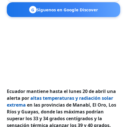
G
Síguenos en Google Discover
Ecuador mantiene hasta el lunes 20 de abril una
alerta por
altas temperaturas y radiación solar
extrema
en las provincias de Manabí, El Oro, Los
Ríos y Guayas, donde las máximas podrían
superar los 33 y 34 grados centígrados y la
sensación térmica alcanzar los 39 y 40 grados.