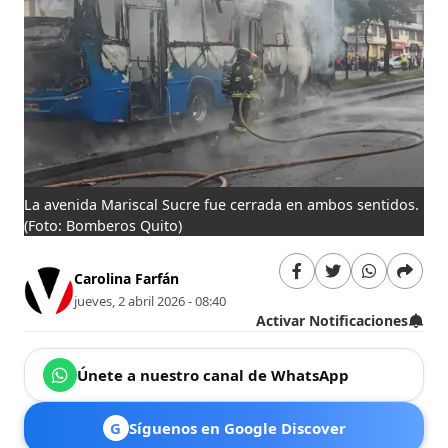
La avenida Mariscal Sucre fue cerrada en ambos sentidos.
(Foto: Bomberos Quito)
Carolina Farfán
jueves, 2 abril 2026 - 08:40
Activar Notificaciones
Únete a nuestro canal de WhatsApp
G
Síguenos en Google Discover