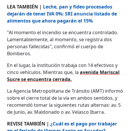
LEA TAMBIÉN |
Leche, pan y fideo procesados
dejarán de tener IVA 0%: SRI anuncia listado de
alimentos que ahora pagarán el 15%
"Al momento el incendio se encuentra controlado.
Lamentablemente, al momento, se registra dos
personas fallecidas", confirmó el cuerpo de
Bomberos.
En el lugar, la institución trabaja con 14 efectivos y
cinco vehículos. Mientras que, la
avenida Mariscal
Sucre se encuentra cerrada.
La Agencia Metropolitana de Tránsito (AMT) informó
sobre el cierre total de la vía en ambos sentidos, y
recomendó tomar la siguientes rutas alternas: av. 5
de Junio, av. Maldonado o av. Velasco Ibarra.
REVISE TAMBIÉN |
¿Cuál es el pago por trabajar
en el feriado de Viernes Santo en Ecuador?