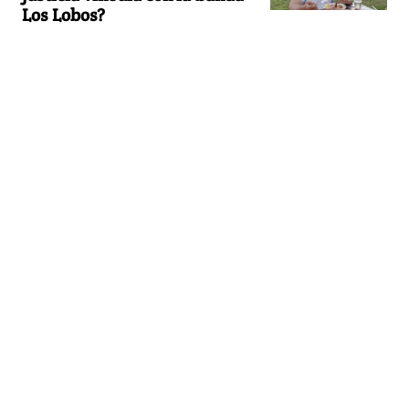
Los Lobos?