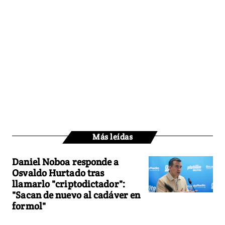
Más leídas
Daniel Noboa responde a
Osvaldo Hurtado tras
llamarlo "criptodictador":
"Sacan de nuevo al cadáver en
formol"