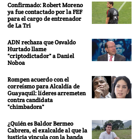
Confirmado: Robert Moreno
ya fue contactado por la FEF
para el cargo de entrenador
de La Tri
ADN rechaza que Osvaldo
Hurtado llame
"criptodictador" a Daniel
Noboa
Rompen acuerdo con el
correísmo para Alcaldía de
Guayaquil: líderes arremeten
contra candidata
"chimbadora"
¿Quién es Baldor Bermeo
Cabrera, el exalcalde al que la
justicia vincula con la banda