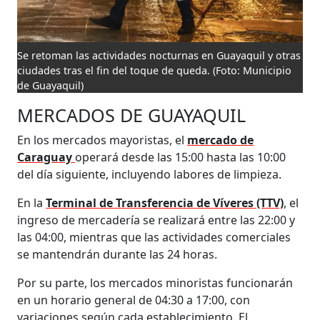
Se retoman las actividades nocturnas en Guayaquil y otras
ciudades tras el fin del toque de queda.
(Foto: Municipio
de Guayaquil)
MERCADOS DE GUAYAQUIL
En los mercados mayoristas, el
mercado de
Caraguay
operará desde las 15:00 hasta las 10:00
del día siguiente, incluyendo labores de limpieza.
En la
Terminal de Transferencia de Víveres (TTV)
, el
ingreso de mercadería se realizará entre las 22:00 y
las 04:00, mientras que las actividades comerciales
se mantendrán durante las 24 horas.
Por su parte, los mercados minoristas funcionarán
en un horario general de 04:30 a 17:00, con
variaciones según cada establecimiento. El