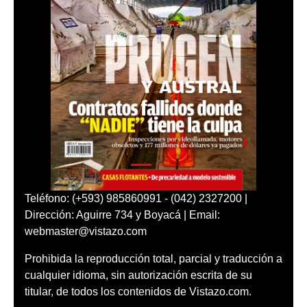
Teléfono: (+593) 985860991 - (042) 2327200 |
Dirección: Aguirre 734 y Boyacá | Email:
webmaster@vistazo.com
Prohibida la reproducción total, parcial y traducción a
cualquier idioma, sin autorización escrita de su
titular, de todos los contenidos de Vistazo.com.