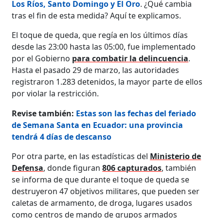
Los Ríos, Santo Domingo y El Oro
. ¿Qué cambia
tras el fin de esta medida? Aquí te explicamos.
El toque de queda, que regía en los últimos días
desde las 23:00 hasta las 05:00, fue implementado
por el Gobierno
para combatir la delincuencia
.
Hasta el pasado 29 de marzo, las autoridades
registraron 1.283 detenidos, la mayor parte de ellos
por violar la restricción.
Revise también:
Estas son las fechas del feriado
de Semana Santa en Ecuador: una provincia
tendrá 4 días de descanso
Por otra parte, en las estadísticas del
Ministerio de
Defensa
, donde figuran
806 capturados
, también
se informa de que durante el toque de queda se
destruyeron 47 objetivos militares, que pueden ser
caletas de armamento, de droga, lugares usados
como centros de mando de grupos armados