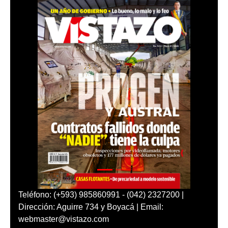
Teléfono: (+593) 985860991 - (042) 2327200 |
Dirección: Aguirre 734 y Boyacá | Email:
webmaster@vistazo.com