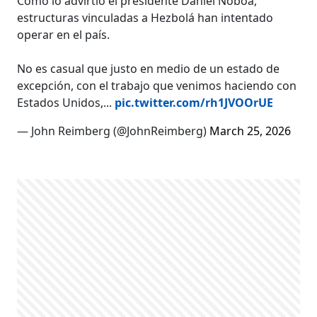
Como lo advirtió el presidente Daniel Noboa,
estructuras vinculadas a Hezbolá han intentado
operar en el país.
No es casual que justo en medio de un estado de
excepción, con el trabajo que venimos haciendo con
Estados Unidos,...
pic.twitter.com/rh1JVOOrUE
— John Reimberg (@JohnReimberg)
March 25, 2026