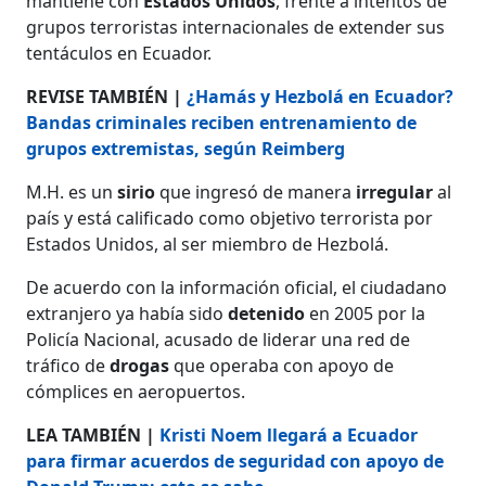
mantiene con
Estados Unidos
, frente a intentos de
grupos terroristas internacionales de extender sus
tentáculos en Ecuador.
REVISE TAMBIÉN |
¿Hamás y Hezbolá en Ecuador?
Bandas criminales reciben entrenamiento de
grupos extremistas, según Reimberg
M.H. es un
sirio
que ingresó de manera
irregular
al
país y está calificado como objetivo terrorista por
Estados Unidos, al ser miembro de Hezbolá.
De acuerdo con la información oficial, el ciudadano
extranjero ya había sido
detenido
en 2005 por la
Policía Nacional, acusado de liderar una red de
tráfico de
drogas
que operaba con apoyo de
cómplices en aeropuertos.
LEA TAMBIÉN |
Kristi Noem llegará a Ecuador
para firmar acuerdos de seguridad con apoyo de