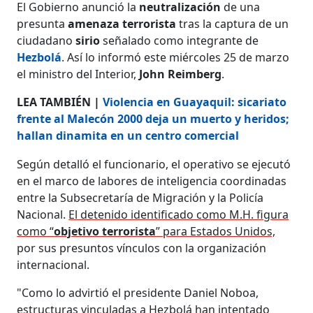
El Gobierno anunció la
neutralización
de una
presunta
amenaza terrorista
tras la captura de un
ciudadano
sirio
señalado como integrante de
Hezbolá
. Así lo informó este miércoles 25 de marzo
el ministro del Interior,
John Reimberg
.
LEA TAMBIÉN |
Violencia en Guayaquil: sicariato
frente al Malecón 2000 deja un muerto y heridos;
hallan dinamita en un centro comercial
Según detalló el funcionario, el operativo se ejecutó
en el marco de labores de inteligencia coordinadas
entre la Subsecretaría de Migración y la Policía
Nacional.
El detenido identificado como M.H. figura
como “
objetivo terrorista
” para Estados Unidos,
por sus presuntos vínculos con la organización
internacional.
"Como lo advirtió el presidente Daniel Noboa,
estructuras vinculadas a Hezbolá han intentado