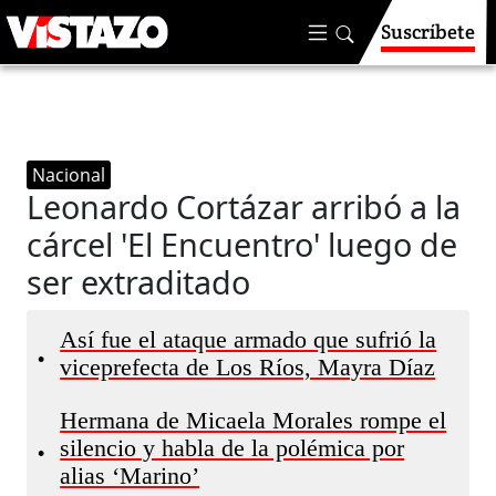
Suscríbete
Nacional
Leonardo Cortázar arribó a la
cárcel 'El Encuentro' luego de
ser extraditado
Así fue el ataque armado que sufrió la
•
viceprefecta de Los Ríos, Mayra Díaz
Hermana de Micaela Morales rompe el
silencio y habla de la polémica por
•
alias ‘Marino’