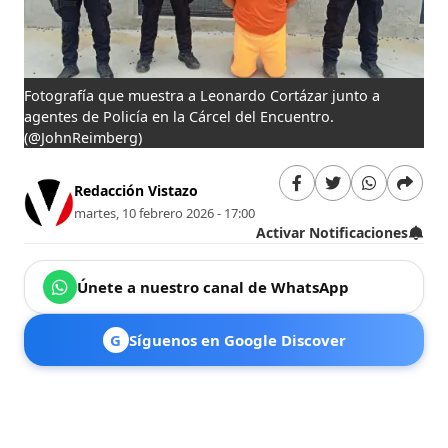
Fotografía que muestra a Leonardo Cortázar junto a
agentes de Policía en la Cárcel del Encuentro.
(@JohnReimberg)
Redacción Vistazo
martes, 10 febrero 2026 - 17:00
Activar Notificaciones
Únete a nuestro canal de WhatsApp
G
Síguenos en Google Discover