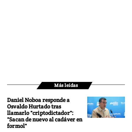
Más leídas
Daniel Noboa responde a
Osvaldo Hurtado tras
llamarlo "criptodictador":
"Sacan de nuevo al cadáver en
formol"