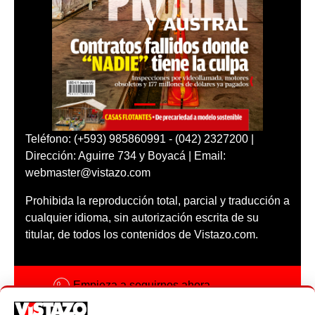
Teléfono: (+593) 985860991 - (042) 2327200 |
Dirección: Aguirre 734 y Boyacá | Email:
webmaster@vistazo.com
Prohibida la reproducción total, parcial y traducción a
cualquier idioma, sin autorización escrita de su
titular, de todos los contenidos de Vistazo.com.
Empieza a seguirnos ahora
Activar notificaciones