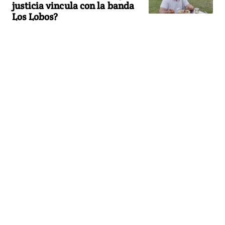
justicia vincula con la banda
Los Lobos?