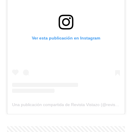
Ver esta publicación en Instagram
Una publicación compartida de Revista Vistazo (@revistavistazo.ec)