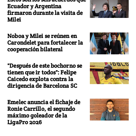
Ecuador y Argentina
firmaron durante la visita de
Milei
Noboa y Milei se reúnen en
Carondelet para fortalecer la
cooperación bilateral
"Después de este bochorno se
tienen que ir todos": Felipe
Caicedo explota contra la
dirigencia de Barcelona SC
Emelec anuncia el fichaje de
Ronie Carrillo, el segundo
máximo goleador de la
LigaPro 2026