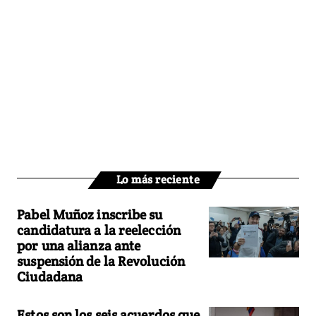
Lo más reciente
Pabel Muñoz inscribe su
candidatura a la reelección
por una alianza ante
suspensión de la Revolución
Ciudadana
Estos son los seis acuerdos que