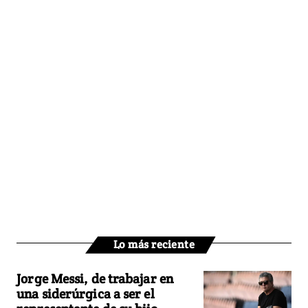
Lo más reciente
Jorge Messi, de trabajar en
una siderúrgica a ser el