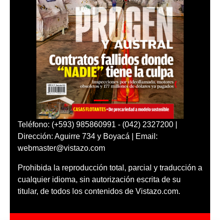
Teléfono: (+593) 985860991 - (042) 2327200 |
Dirección: Aguirre 734 y Boyacá | Email:
webmaster@vistazo.com
Prohibida la reproducción total, parcial y traducción a
cualquier idioma, sin autorización escrita de su
titular, de todos los contenidos de Vistazo.com.