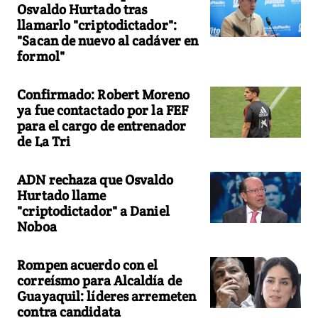
Osvaldo Hurtado tras
llamarlo "criptodictador":
"Sacan de nuevo al cadáver en
formol"
Confirmado: Robert Moreno
ya fue contactado por la FEF
para el cargo de entrenador
de La Tri
ADN rechaza que Osvaldo
Hurtado llame
"criptodictador" a Daniel
Noboa
Rompen acuerdo con el
correísmo para Alcaldía de
Guayaquil: líderes arremeten
contra candidata