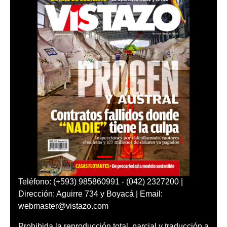
Teléfono: (+593) 985860991 - (042) 2327200 |
Dirección: Aguirre 734 y Boyacá | Email:
webmaster@vistazo.com
Prohibida la reproducción total, parcial y traducción a