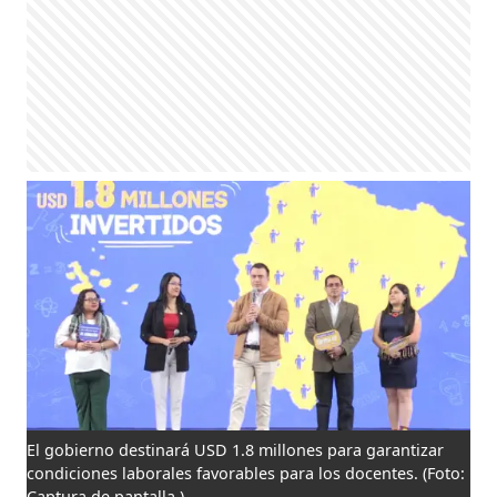
El gobierno destinará USD 1.8 millones para garantizar
condiciones laborales favorables para los docentes.
(Foto:
Captura de pantalla.)