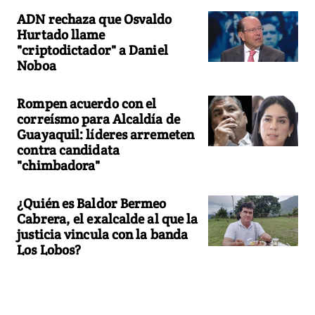
ADN rechaza que Osvaldo
Hurtado llame
"criptodictador" a Daniel
Noboa
Rompen acuerdo con el
correísmo para Alcaldía de
Guayaquil: líderes arremeten
contra candidata
"chimbadora"
¿Quién es Baldor Bermeo
Cabrera, el exalcalde al que la
justicia vincula con la banda
Los Lobos?