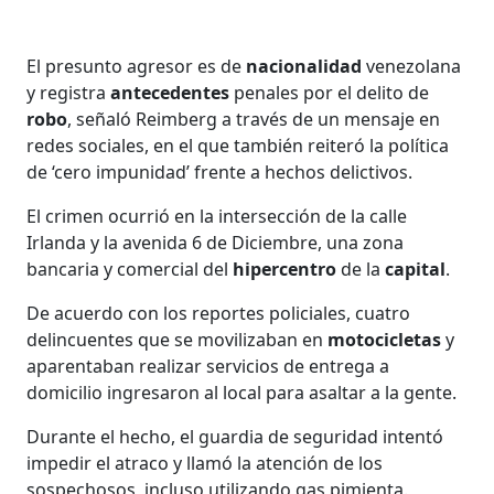
El presunto agresor es de
nacionalidad
venezolana
y registra
antecedentes
penales por el delito de
robo
, señaló Reimberg a través de un mensaje en
redes sociales, en el que también reiteró la política
de ‘cero impunidad’ frente a hechos delictivos.
El crimen ocurrió en la intersección de la calle
Irlanda y la avenida 6 de Diciembre, una zona
bancaria y comercial del
hipercentro
de la
capital
.
De acuerdo con los reportes policiales, cuatro
delincuentes que se movilizaban en
motocicletas
y
aparentaban realizar servicios de entrega a
domicilio ingresaron al local para asaltar a la gente.
Durante el hecho, el guardia de seguridad intentó
impedir el atraco y llamó la atención de los
sospechosos, incluso utilizando gas pimienta.