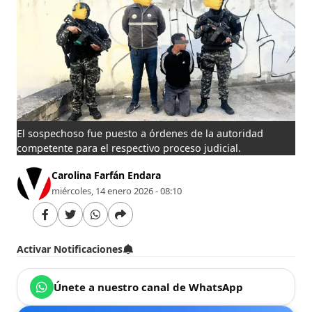
El sospechoso fue puesto a órdenes de la autoridad
competente para el respectivo proceso judicial.
Carolina Farfán Endara
miércoles, 14 enero 2026 - 08:10
Activar Notificaciones
Únete a nuestro canal de WhatsApp