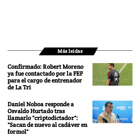
Más leídas
Confirmado: Robert Moreno
ya fue contactado por la FEF
para el cargo de entrenador
de La Tri
Daniel Noboa responde a
Osvaldo Hurtado tras
llamarlo "criptodictador":
"Sacan de nuevo al cadáver en
formol"