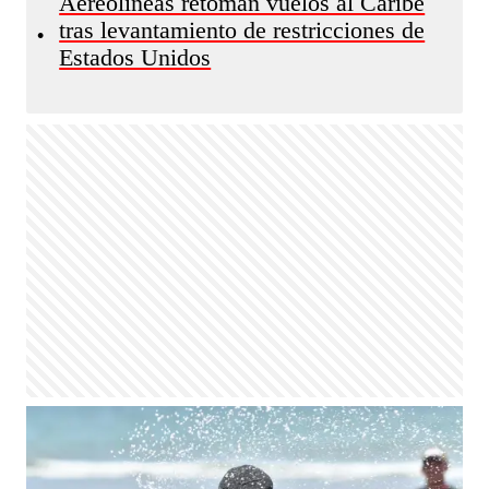
Aereolíneas retoman vuelos al Caribe
tras levantamiento de restricciones de
•
Estados Unidos