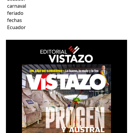
carnaval
feriado
fechas
Ecuador