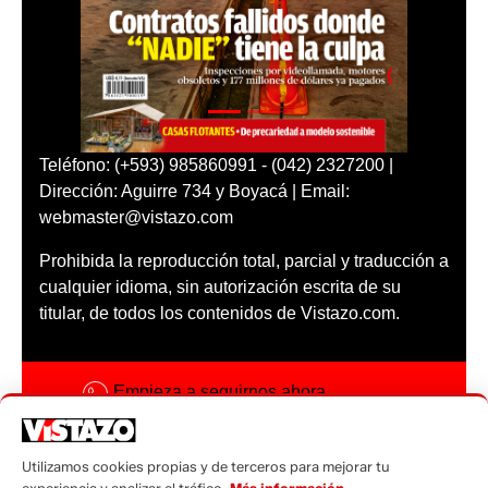
Teléfono: (+593) 985860991 - (042) 2327200 |
Dirección: Aguirre 734 y Boyacá | Email:
webmaster@vistazo.com
Prohibida la reproducción total, parcial y traducción a
cualquier idioma, sin autorización escrita de su
titular, de todos los contenidos de Vistazo.com.
Empieza a seguirnos ahora
Activar notificaciones
Utilizamos cookies propias y de terceros para mejorar tu
Código ética