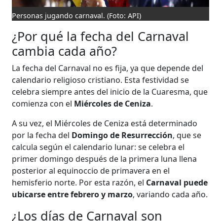
Personas jugando carnaval.
(Foto: API)
¿Por qué la fecha del Carnaval
cambia cada año?
La fecha del Carnaval no es fija, ya que depende del
calendario religioso cristiano. Esta festividad se
celebra siempre antes del inicio de la Cuaresma, que
comienza con el
Miércoles de Ceniza
.
A su vez, el Miércoles de Ceniza está determinado
por la fecha del
Domingo de Resurrección
, que se
calcula según el calendario lunar: se celebra el
primer domingo después de la primera luna llena
posterior al equinoccio de primavera en el
hemisferio norte. Por esta razón, el
Carnaval puede
ubicarse entre febrero y marzo
, variando cada año.
¿Los días de Carnaval son